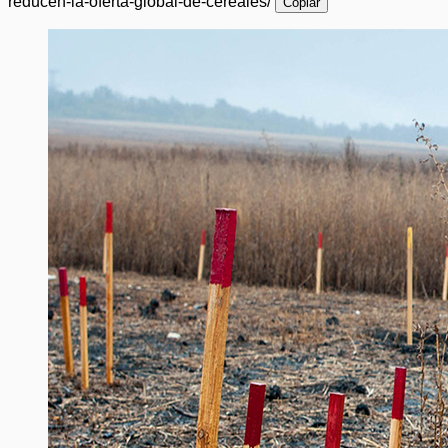
reducen-la-oferta-global-de-cereales/
Copiar