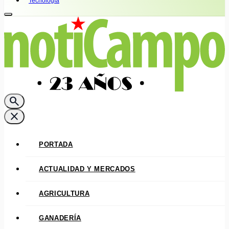
Tecnología
search
close
PORTADA
ACTUALIDAD Y MERCADOS
AGRICULTURA
GANADERÍA