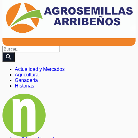
search
Actualidad y Mercados
Agricultura
Ganadería
Historias