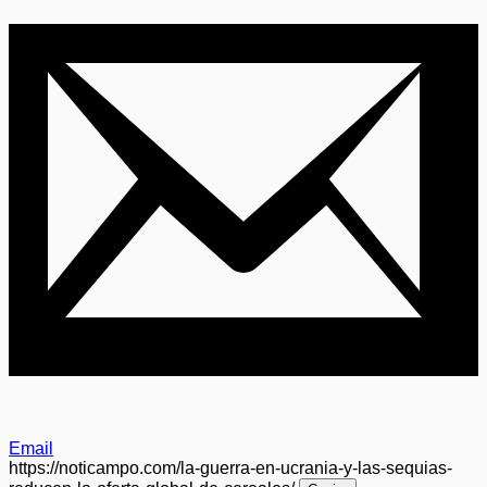
Email
https://noticampo.com/la-guerra-en-ucrania-y-las-sequias-