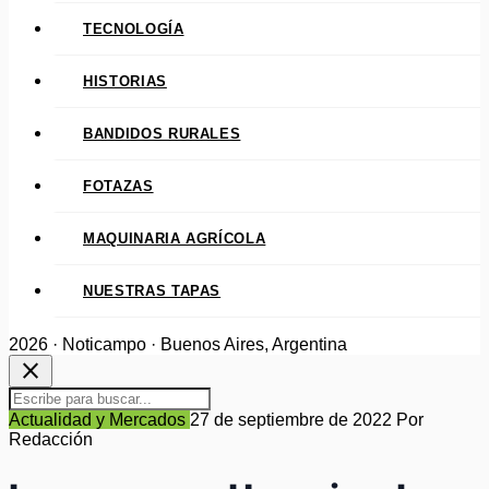
TECNOLOGÍA
HISTORIAS
BANDIDOS RURALES
FOTAZAS
MAQUINARIA AGRÍCOLA
NUESTRAS TAPAS
2026 · Noticampo · Buenos Aires, Argentina
close
Actualidad y Mercados
27 de septiembre de 2022
Por
Redacción