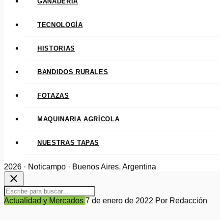
GANADERÍA
TECNOLOGÍA
HISTORIAS
BANDIDOS RURALES
FOTAZAS
MAQUINARIA AGRÍCOLA
NUESTRAS TAPAS
2026 · Noticampo · Buenos Aires, Argentina
close
Actualidad y Mercados
7 de enero de 2022
Por Redacción