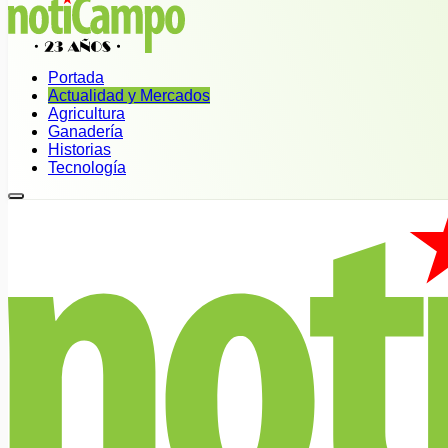
Portada
Actualidad y Mercados
Agricultura
Ganadería
Historias
Tecnología