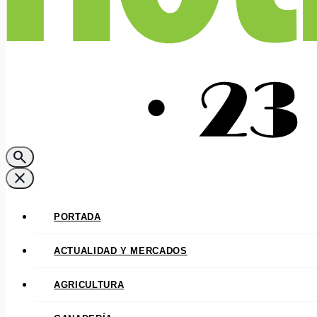
search
close
PORTADA
ACTUALIDAD Y MERCADOS
AGRICULTURA