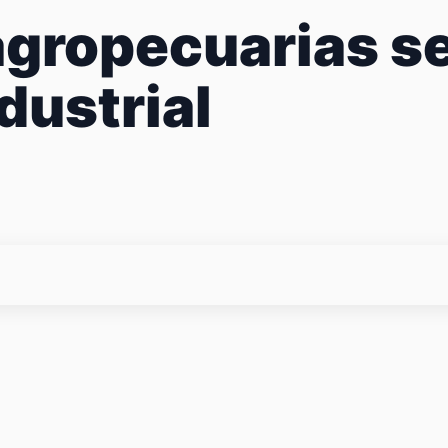
gropecuarias se
dustrial