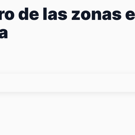
ro de las zonas e
ía