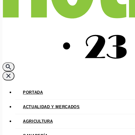
search
close
PORTADA
ACTUALIDAD Y MERCADOS
AGRICULTURA