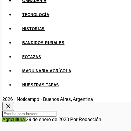
GANADERÍA
TECNOLOGÍA
HISTORIAS
BANDIDOS RURALES
FOTAZAS
MAQUINARIA AGRÍCOLA
NUESTRAS TAPAS
2026 · Noticampo · Buenos Aires, Argentina
close
Agricultura
29 de enero de 2023
Por Redacción