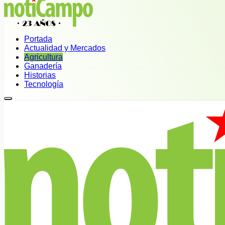
Portada
Actualidad y Mercados
Agricultura
Ganadería
Historias
Tecnología