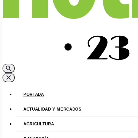
search
close
PORTADA
ACTUALIDAD Y MERCADOS
AGRICULTURA