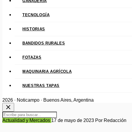
GANADERÍA
TECNOLOGÍA
HISTORIAS
BANDIDOS RURALES
FOTAZAS
MAQUINARIA AGRÍCOLA
NUESTRAS TAPAS
2026 · Noticampo · Buenos Aires, Argentina
close
Actualidad y Mercados
17 de mayo de 2023
Por Redacción