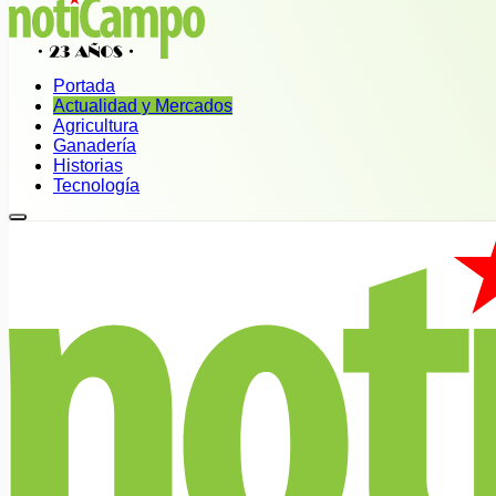
Portada
Actualidad y Mercados
Agricultura
Ganadería
Historias
Tecnología