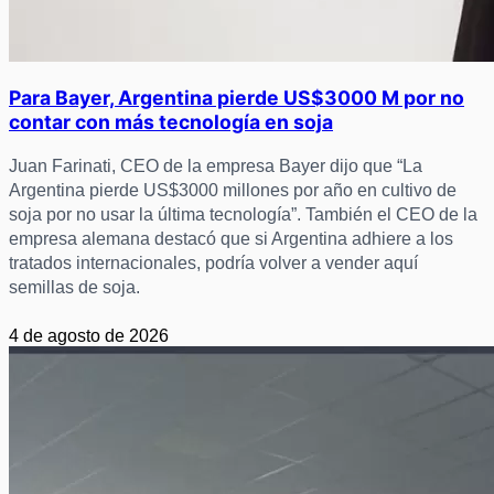
Para Bayer, Argentina pierde US$3000 M por no
contar con más tecnología en soja
Juan Farinati, CEO de la empresa Bayer dijo que “La
Argentina pierde US$3000 millones por año en cultivo de
soja por no usar la última tecnología”. También el CEO de la
empresa alemana destacó que si Argentina adhiere a los
tratados internacionales, podría volver a vender aquí
semillas de soja.
4 de agosto de 2026