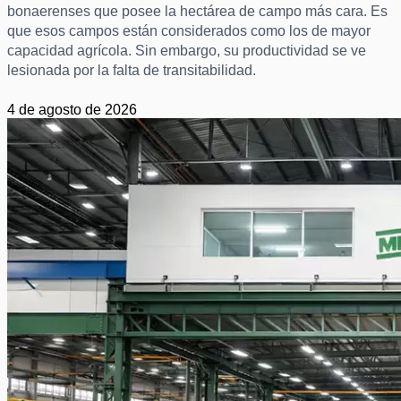
bonaerenses que posee la hectárea de campo más cara. Es
que esos campos están considerados como los de mayor
capacidad agrícola. Sin embargo, su productividad se ve
lesionada por la falta de transitabilidad.
4 de agosto de 2026