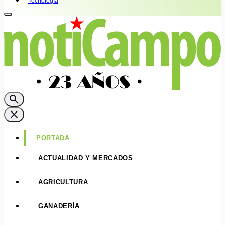
Tecnología
search
close
PORTADA
ACTUALIDAD Y MERCADOS
AGRICULTURA
GANADERÍA