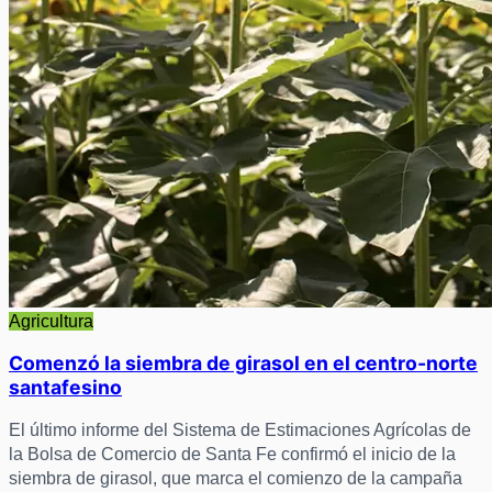
Agricultura
Comenzó la siembra de girasol en el centro-norte
santafesino
El último informe del Sistema de Estimaciones Agrícolas de
la Bolsa de Comercio de Santa Fe confirmó el inicio de la
siembra de girasol, que marca el comienzo de la campaña