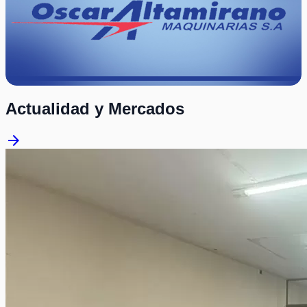
Actualidad y Mercados
arrow_forward