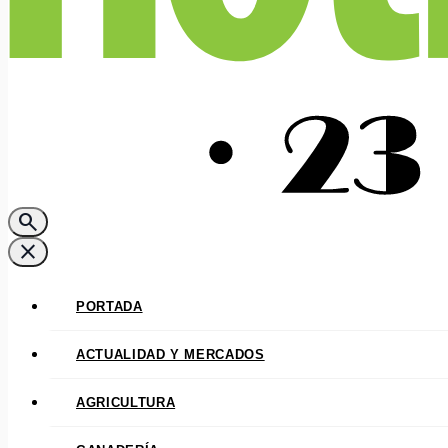
search
close
PORTADA
ACTUALIDAD Y MERCADOS
AGRICULTURA