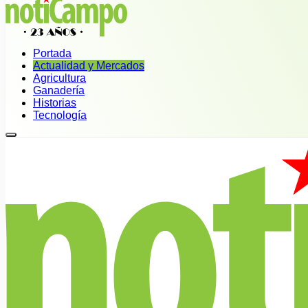
Portada
Actualidad y Mercados
Agricultura
Ganadería
Historias
Tecnología