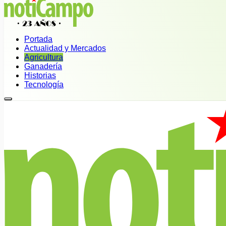
Portada
Actualidad y Mercados
Agricultura
Ganadería
Historias
Tecnología