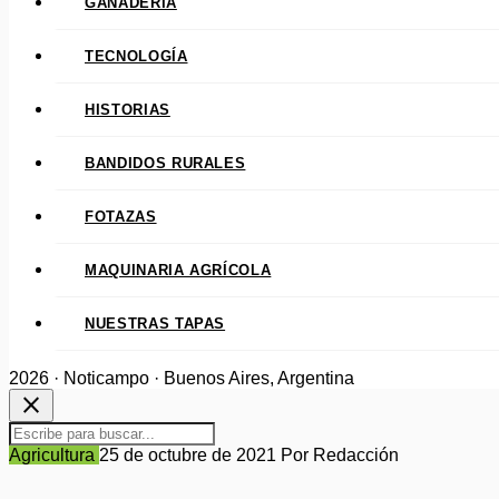
GANADERÍA
TECNOLOGÍA
HISTORIAS
BANDIDOS RURALES
FOTAZAS
MAQUINARIA AGRÍCOLA
NUESTRAS TAPAS
2026 · Noticampo · Buenos Aires, Argentina
close
Agricultura
25 de octubre de 2021
Por Redacción