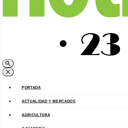
search
close
PORTADA
ACTUALIDAD Y MERCADOS
AGRICULTURA