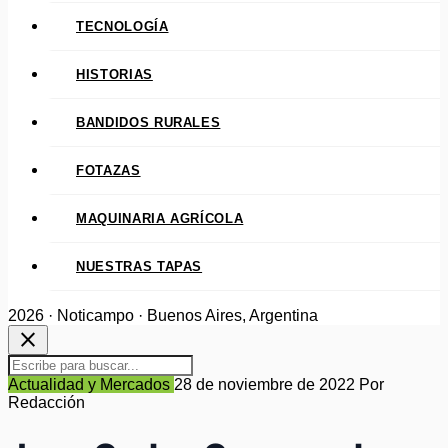
TECNOLOGÍA
HISTORIAS
BANDIDOS RURALES
FOTAZAS
MAQUINARIA AGRÍCOLA
NUESTRAS TAPAS
2026 · Noticampo · Buenos Aires, Argentina
close
Actualidad y Mercados
28 de noviembre de 2022
Por
Redacción