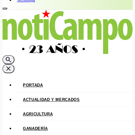
Tecnología
search
close
PORTADA
ACTUALIDAD Y MERCADOS
AGRICULTURA
GANADERÍA