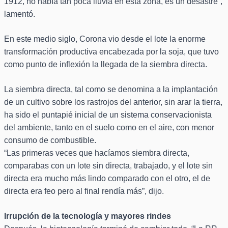
1912, no había tan poca lluvia en esta zona, es un desastre”,
lamentó.
En este medio siglo, Corona vio desde el lote la enorme
transformación productiva encabezada por la soja, que tuvo
como punto de inflexión la llegada de la siembra directa.
La siembra directa, tal como se denomina a la implantación
de un cultivo sobre los rastrojos del anterior, sin arar la tierra,
ha sido el puntapié inicial de un sistema conservacionista
del ambiente, tanto en el suelo como en el aire, con menor
consumo de combustible.
“Las primeras veces que hacíamos siembra directa,
comparabas con un lote sin directa, trabajado, y el lote sin
directa era mucho más lindo comparado con el otro, el de
directa era feo pero al final rendía más”, dijo.
Irrupción de la tecnología y mayores rindes