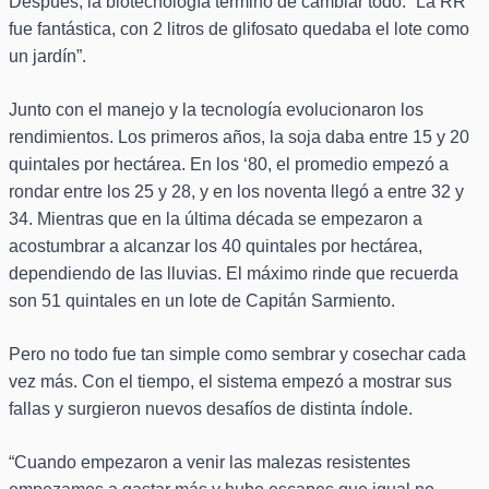
Después, la biotecnología terminó de cambiar todo. “La RR
fue fantástica, con 2 litros de glifosato quedaba el lote como
un jardín”.
Junto con el manejo y la tecnología evolucionaron los
rendimientos. Los primeros años, la soja daba entre 15 y 20
quintales por hectárea. En los ‘80, el promedio empezó a
rondar entre los 25 y 28, y en los noventa llegó a entre 32 y
34. Mientras que en la última década se empezaron a
acostumbrar a alcanzar los 40 quintales por hectárea,
dependiendo de las lluvias. El máximo rinde que recuerda
son 51 quintales en un lote de Capitán Sarmiento.
Pero no todo fue tan simple como sembrar y cosechar cada
vez más. Con el tiempo, el sistema empezó a mostrar sus
fallas y surgieron nuevos desafíos de distinta índole.
“Cuando empezaron a venir las malezas resistentes