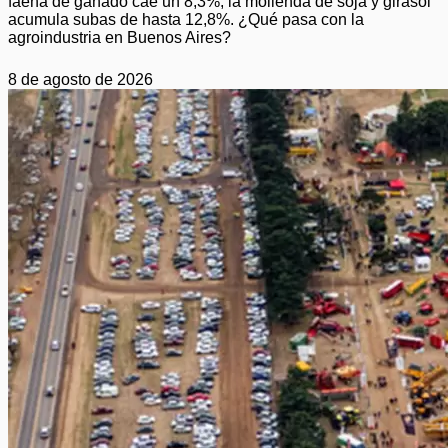
faena de ganado cae un 8,3%, la molienda de soja y girasol
acumula subas de hasta 12,8%. ¿Qué pasa con la
agroindustria en Buenos Aires?
8 de agosto de 2026