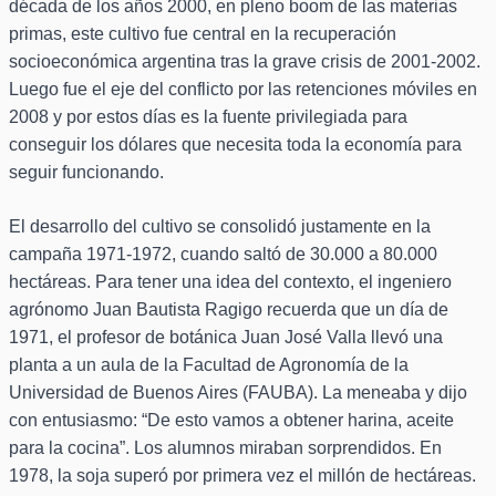
década de los años 2000, en pleno boom de las materias
primas, este cultivo fue central en la recuperación
socioeconómica argentina tras la grave crisis de 2001-2002.
Luego fue el eje del conflicto por las retenciones móviles en
2008 y por estos días es la fuente privilegiada para
conseguir los dólares que necesita toda la economía para
seguir funcionando.
El desarrollo del cultivo se consolidó justamente en la
campaña 1971-1972, cuando saltó de 30.000 a 80.000
hectáreas. Para tener una idea del contexto, el ingeniero
agrónomo Juan Bautista Ragigo recuerda que un día de
1971, el profesor de botánica Juan José Valla llevó una
planta a un aula de la Facultad de Agronomía de la
Universidad de Buenos Aires (FAUBA). La meneaba y dijo
con entusiasmo: “De esto vamos a obtener harina, aceite
para la cocina”. Los alumnos miraban sorprendidos. En
1978, la soja superó por primera vez el millón de hectáreas.