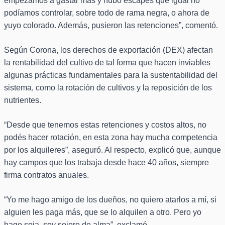
empezamos a gastar más y hubo escapes que igual no
podíamos controlar, sobre todo de rama negra, o ahora de
yuyo colorado. Además, pusieron las retenciones”, comentó.
Según Corona, los derechos de exportación (DEX) afectan
la rentabilidad del cultivo de tal forma que hacen inviables
algunas prácticas fundamentales para la sustentabilidad del
sistema, como la rotación de cultivos y la reposición de los
nutrientes.
“Desde que tenemos estas retenciones y costos altos, no
podés hacer rotación, en esta zona hay mucha competencia
por los alquileres”, aseguró. Al respecto, explicó que, aunque
hay campos que los trabaja desde hace 40 años, siempre
firma contratos anuales.
“Yo me hago amigo de los dueños, no quiero atarlos a mí, si
alguien les paga más, que se lo alquilen a otro. Pero yo
hago soja, soy sojero de alma”, exclamó.