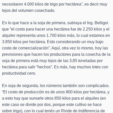
necesitaron 4.000 kilos de trigo por hectárea”, es decir muy
lejos del volumen cosechado.
En lo que hace a la soja de primera, subraya el Ing. Belligoi
que “el costo para hacer una hectárea fue de 2.250 kilos y el
alquiler representa unos 1.700 kilos más, lo cual estamos en
3.850 kilos por hectárea. Esto considerando un muy bajo
costo de comercialización”. Aquí, otra vez lo mismo, hoy las
previsiones que hacen los productores para la cosecha de la
soja de primera está muy lejos de las 3,85 toneladas por
hectárea para salir “hechos”. Es más, hay muchos lotes con
productividad cero.
En soja de segunda, los números también son complicados.
“El costo de producción es de unos 800 kilos por hectárea, y
a esto hay que sumarle otros 850 kilos para el alquiles (en
este caso se divide por dos, porque este cultivo se hace
sobre trigo), con lo cual tenés un Rinde de Indiferencia de