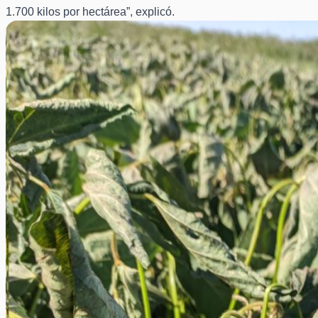
1.700 kilos por hectárea”, explicó.