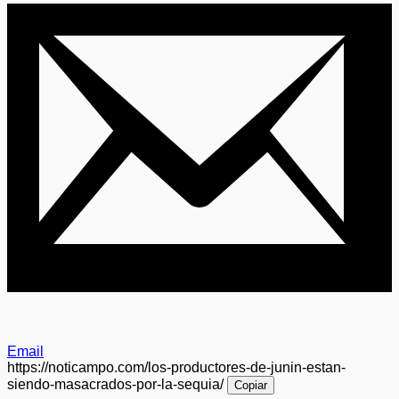
Email
https://noticampo.com/los-productores-de-junin-estan-
siendo-masacrados-por-la-sequia/
Copiar