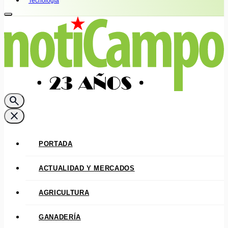
Tecnología
search
close
PORTADA
ACTUALIDAD Y MERCADOS
AGRICULTURA
GANADERÍA