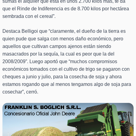
sumás el alquiler que está en unos 2.700 kilos más, te da
que el Rinde de Indiferencia es de 8.700 kilos por hectárea
sembrada con el cereal”.
Destaca Belligoi que “claramente, el dueño de la tierra es
quien pude que salga con menos daño económico, pero
aquellos que cultivan campos ajenos están siendo
masacrados por la sequía, la cual es peor que la del
2008/2009”. Luego aportó que “muchos compromisos
económicos tomados con el cultivo de trigo se pagaron con
cheques a junio y julio, para la cosecha de soja y ahora
estamos rogando que al menos tengamos algo de soja para
cosechar”, cerró.