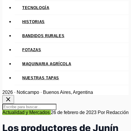
TECNOLOGÍA
HISTORIAS
BANDIDOS RURALES
FOTAZAS
MAQUINARIA AGRÍCOLA
NUESTRAS TAPAS
2026 · Noticampo · Buenos Aires, Argentina
close
Actualidad y Mercados
26 de febrero de 2023
Por Redacción
Los productores de Junín