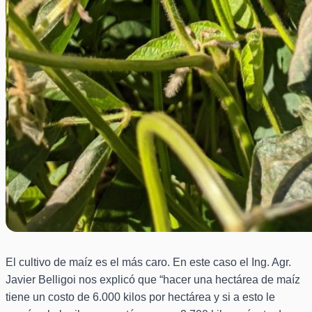
El cultivo de maíz es el más caro. En este caso el Ing. Agr.
Javier Belligoi nos explicó que “hacer una hectárea de maíz
tiene un costo de 6.000 kilos por hectárea y si a esto le