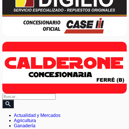
search
Actualidad y Mercados
Agricultura
Ganadería