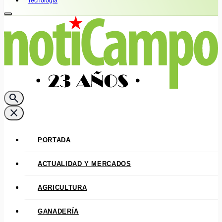
Tecnología
search
close
PORTADA
ACTUALIDAD Y MERCADOS
AGRICULTURA
GANADERÍA