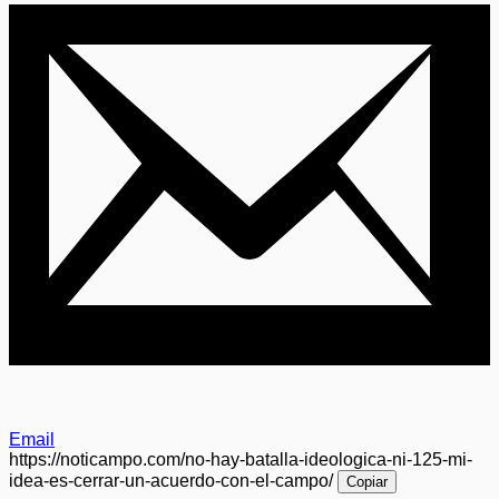
Email
https://noticampo.com/no-hay-batalla-ideologica-ni-125-mi-
idea-es-cerrar-un-acuerdo-con-el-campo/
Copiar