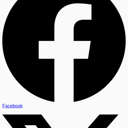
Facebook