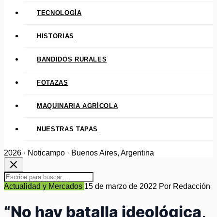
TECNOLOGÍA
HISTORIAS
BANDIDOS RURALES
FOTAZAS
MAQUINARIA AGRÍCOLA
NUESTRAS TAPAS
2026 · Noticampo · Buenos Aires, Argentina
close
Actualidad y Mercados
15 de marzo de 2022
Por Redacción
“No hay batalla ideológica,