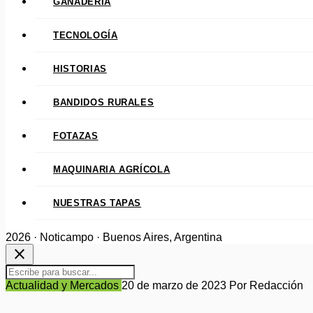
GANADERÍA
TECNOLOGÍA
HISTORIAS
BANDIDOS RURALES
FOTAZAS
MAQUINARIA AGRÍCOLA
NUESTRAS TAPAS
2026 · Noticampo · Buenos Aires, Argentina
close
Actualidad y Mercados
20 de marzo de 2023
Por Redacción