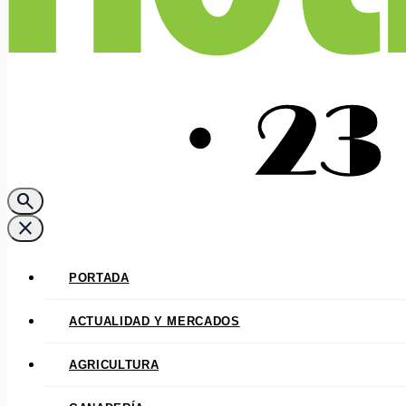
search
close
PORTADA
ACTUALIDAD Y MERCADOS
AGRICULTURA