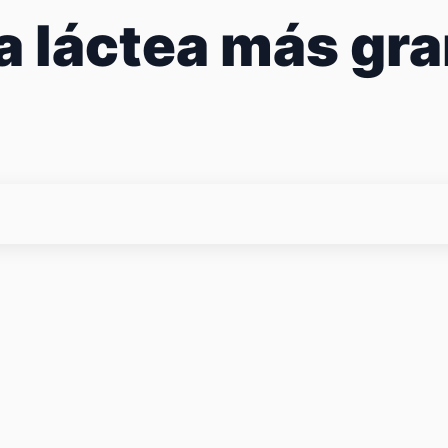
 la láctea más g