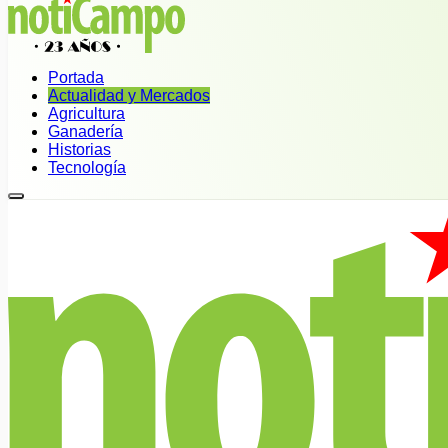
Portada
Actualidad y Mercados
Agricultura
Ganadería
Historias
Tecnología