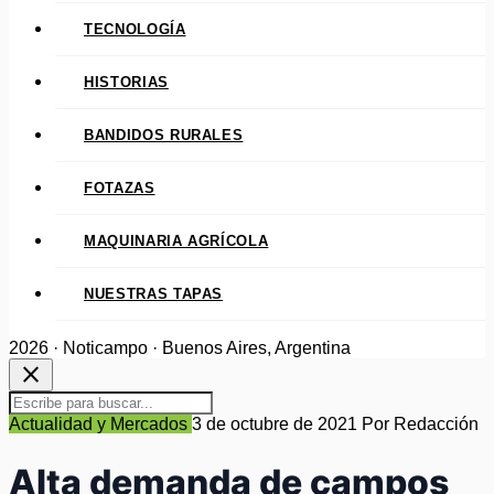
TECNOLOGÍA
HISTORIAS
BANDIDOS RURALES
FOTAZAS
MAQUINARIA AGRÍCOLA
NUESTRAS TAPAS
2026 · Noticampo · Buenos Aires, Argentina
close
Actualidad y Mercados
3 de octubre de 2021
Por Redacción
Alta demanda de campos