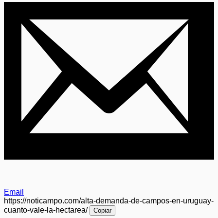
Email
https://noticampo.com/alta-demanda-de-campos-en-uruguay-
cuanto-vale-la-hectarea/
Copiar