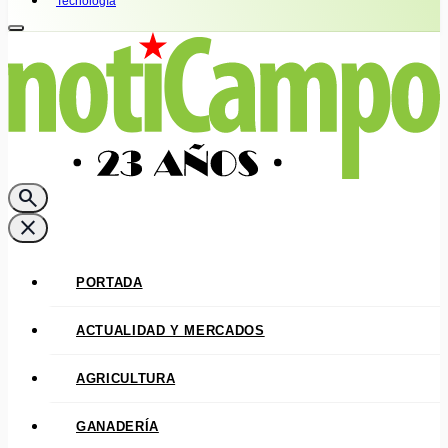
Tecnología
search
close
PORTADA
ACTUALIDAD Y MERCADOS
AGRICULTURA
GANADERÍA