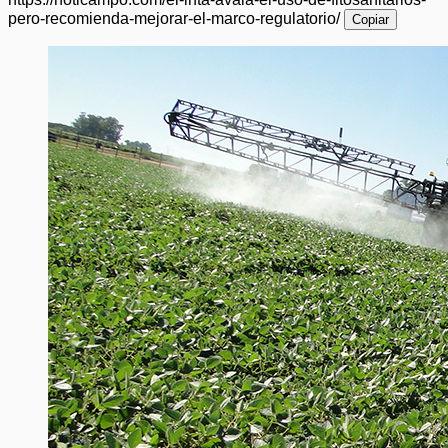
pero-recomienda-mejorar-el-marco-regulatorio/
Copiar