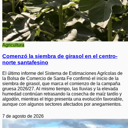
Agricultura
Comenzó la siembra de girasol en el centro-
norte santafesino
El último informe del Sistema de Estimaciones Agrícolas de
la Bolsa de Comercio de Santa Fe confirmó el inicio de la
siembra de girasol, que marca el comienzo de la campaña
gruesa 2026/27. Al mismo tiempo, las lluvias y la elevada
humedad continúan retrasando la cosecha de maíz tardío y
algodón, mientras el trigo presenta una evolución favorable,
aunque con algunos sectores afectados por anegamientos.
7 de agosto de 2026