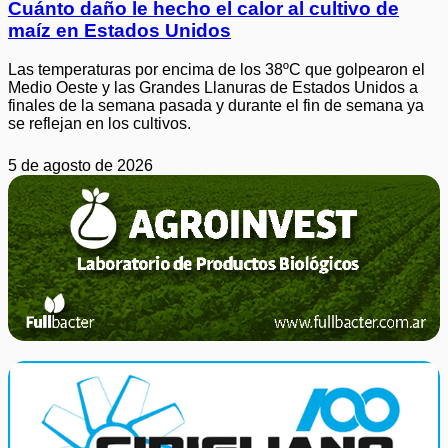
Cuánto daño le hecho el calor al cultivo de
maíz en Estados Unidos
Las temperaturas por encima de los 38ºC que golpearon el
Medio Oeste y las Grandes Llanuras de Estados Unidos a
finales de la semana pasada y durante el fin de semana ya
se reflejan en los cultivos.
5 de agosto de 2026