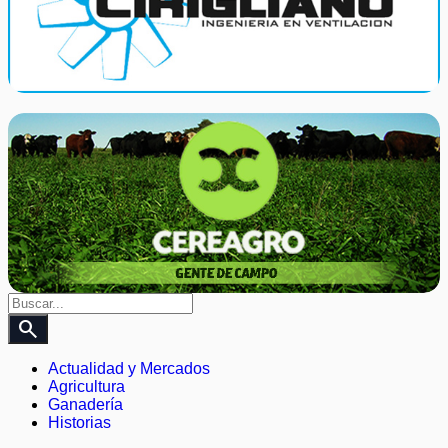
search
Actualidad y Mercados
Agricultura
Ganadería
Historias