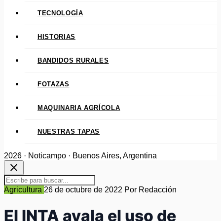
TECNOLOGÍA
HISTORIAS
BANDIDOS RURALES
FOTAZAS
MAQUINARIA AGRÍCOLA
NUESTRAS TAPAS
2026 · Noticampo · Buenos Aires, Argentina
close
Agricultura
26 de octubre de 2022
Por Redacción
El INTA avala el uso de