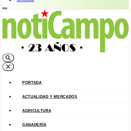
Tecnología
search
close
PORTADA
ACTUALIDAD Y MERCADOS
AGRICULTURA
GANADERÍA