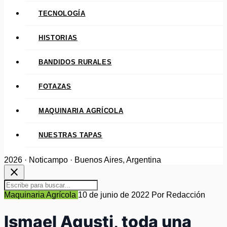
TECNOLOGÍA
HISTORIAS
BANDIDOS RURALES
FOTAZAS
MAQUINARIA AGRÍCOLA
NUESTRAS TAPAS
2026 · Noticampo · Buenos Aires, Argentina
close
Maquinaria Agrícola
10 de junio de 2022
Por Redacción
Ismael Agusti, toda una