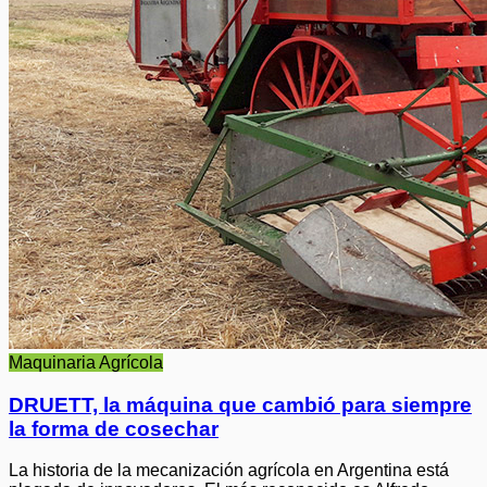
Maquinaria Agrícola
DRUETT, la máquina que cambió para siempre
la forma de cosechar
La historia de la mecanización agrícola en Argentina está