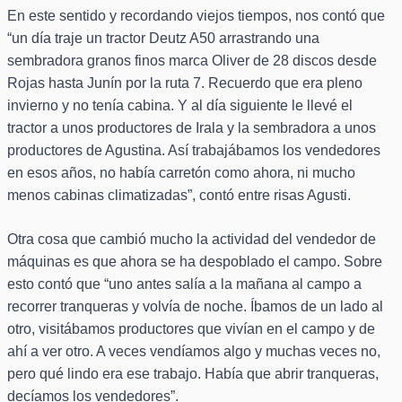
En este sentido y recordando viejos tiempos, nos contó que
“un día traje un tractor Deutz A50 arrastrando una
sembradora granos finos marca Oliver de 28 discos desde
Rojas hasta Junín por la ruta 7. Recuerdo que era pleno
invierno y no tenía cabina. Y al día siguiente le llevé el
tractor a unos productores de Irala y la sembradora a unos
productores de Agustina. Así trabajábamos los vendedores
en esos años, no había carretón como ahora, ni mucho
menos cabinas climatizadas”, contó entre risas Agusti.
Otra cosa que cambió mucho la actividad del vendedor de
máquinas es que ahora se ha despoblado el campo. Sobre
esto contó que “uno antes salía a la mañana al campo a
recorrer tranqueras y volvía de noche. Íbamos de un lado al
otro, visitábamos productores que vivían en el campo y de
ahí a ver otro. A veces vendíamos algo y muchas veces no,
pero qué lindo era ese trabajo. Había que abrir tranqueras,
decíamos los vendedores”.