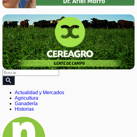
search
Actualidad y Mercados
Agricultura
Ganadería
Historias