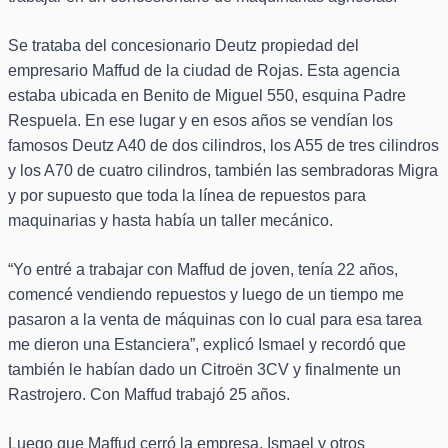
Se trataba del concesionario Deutz propiedad del
empresario Maffud de la ciudad de Rojas. Esta agencia
estaba ubicada en Benito de Miguel 550, esquina Padre
Respuela. En ese lugar y en esos años se vendían los
famosos Deutz A40 de dos cilindros, los A55 de tres cilindros
y los A70 de cuatro cilindros, también las sembradoras Migra
y por supuesto que toda la línea de repuestos para
maquinarias y hasta había un taller mecánico.
“Yo entré a trabajar con Maffud de joven, tenía 22 años,
comencé vendiendo repuestos y luego de un tiempo me
pasaron a la venta de máquinas con lo cual para esa tarea
me dieron una Estanciera”, explicó Ismael y recordó que
también le habían dado un Citroën 3CV y finalmente un
Rastrojero. Con Maffud trabajó 25 años.
Luego que Maffud cerró la empresa, Ismael y otros