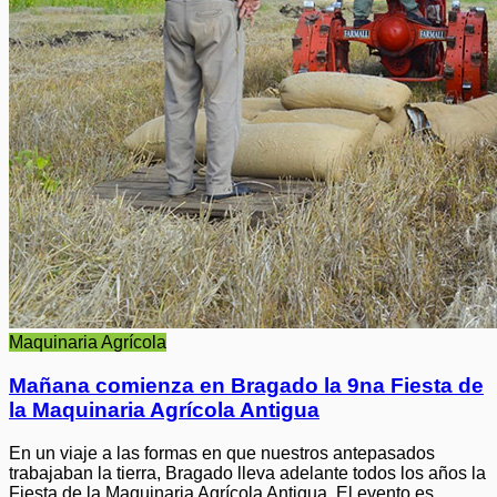
Maquinaria Agrícola
Mañana comienza en Bragado la 9na Fiesta de
la Maquinaria Agrícola Antigua
En un viaje a las formas en que nuestros antepasados
trabajaban la tierra, Bragado lleva adelante todos los años la
Fiesta de la Maquinaria Agrícola Antigua. El evento es