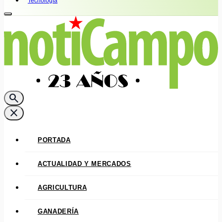
Tecnología
search
close
PORTADA
ACTUALIDAD Y MERCADOS
AGRICULTURA
GANADERÍA