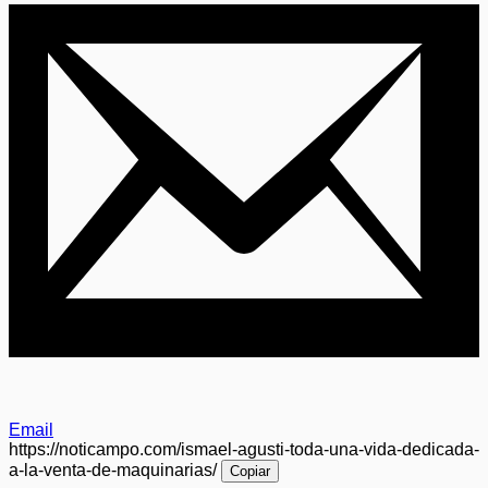
Email
https://noticampo.com/ismael-agusti-toda-una-vida-dedicada-
a-la-venta-de-maquinarias/
Copiar