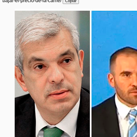
bajar-el-precio-de-la-carne/
Copiar