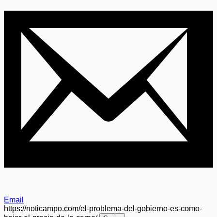
Email
https://noticampo.com/el-problema-del-gobierno-es-como-