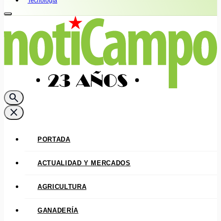
Tecnología
search
close
PORTADA
ACTUALIDAD Y MERCADOS
AGRICULTURA
GANADERÍA