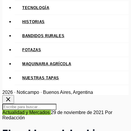
TECNOLOGÍA
HISTORIAS
BANDIDOS RURALES
FOTAZAS
MAQUINARIA AGRÍCOLA
NUESTRAS TAPAS
2026 · Noticampo · Buenos Aires, Argentina
close
Actualidad y Mercados
29 de noviembre de 2021
Por
Redacción