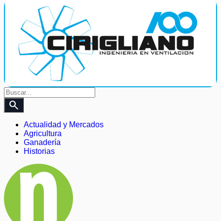
search
Actualidad y Mercados
Agricultura
Ganadería
Historias