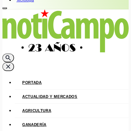
Tecnología
search
close
PORTADA
ACTUALIDAD Y MERCADOS
AGRICULTURA
GANADERÍA