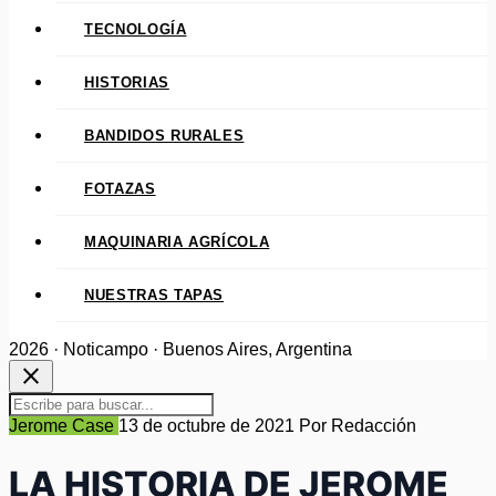
TECNOLOGÍA
HISTORIAS
BANDIDOS RURALES
FOTAZAS
MAQUINARIA AGRÍCOLA
NUESTRAS TAPAS
2026 · Noticampo · Buenos Aires, Argentina
close
Jerome Case
13 de octubre de 2021
Por Redacción
LA HISTORIA DE JEROME