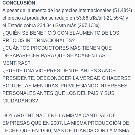
CONCLUSIÓN:
A pesar del aumento de los precios internacionales (51.48%)
el precio al productor se redujo en 53,86 u$s/tn (-21.55%) y
el Estado cobra 234,84 u$s/tn más (267.13%)
¿QUIÉN SE BENEFICIÓ CON EL AUMENTO DE LOS
PRECIOS INTERNACIONALES?
¿CUÁNTOS PRODUCTORES MÁS TIENEN QUE
DESAPARECER PARA QUE SE ACABEN LAS
MENTIRAS?
¿PUEDE UNA VICEPRESIDENTE, ANTES 8 AÑOS
PRESIDENTE, DESCONOCER LA VERDAD O HACERSE
ECO DE LAS MENTIRAS, PRIVILEGIANDO INTERESES
PERSONALES ANTES QUE LOS DEL PAÍS Y SUS
CIUDADANOS?
HOY ARGENTINA TIENE LA MISMA CANTIDAD DE
EMPRESAS QUE EN 2007, LA MISMA PRODUCCIÓN DE
LECHE QUE EN 1990, MÁS DE 10 AÑOS CON LA MISMA