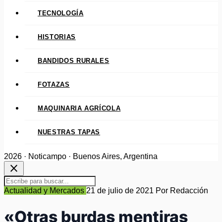
TECNOLOGÍA
HISTORIAS
BANDIDOS RURALES
FOTAZAS
MAQUINARIA AGRÍCOLA
NUESTRAS TAPAS
2026 · Noticampo · Buenos Aires, Argentina
close
Actualidad y Mercados
21 de julio de 2021
Por Redacción
«Otras burdas mentiras