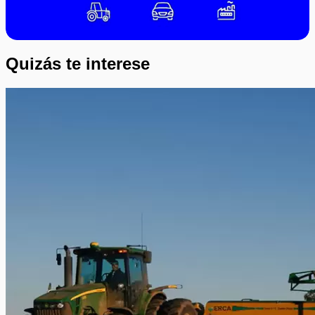
Quizás te interese