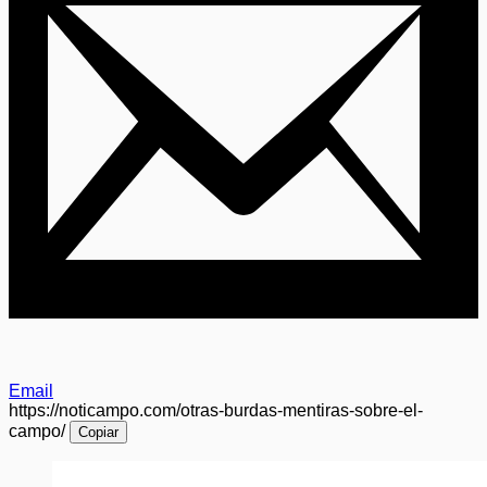
Email
https://noticampo.com/otras-burdas-mentiras-sobre-el-
campo/
Copiar