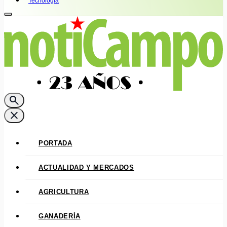
Tecnología
search
close
PORTADA
ACTUALIDAD Y MERCADOS
AGRICULTURA
GANADERÍA