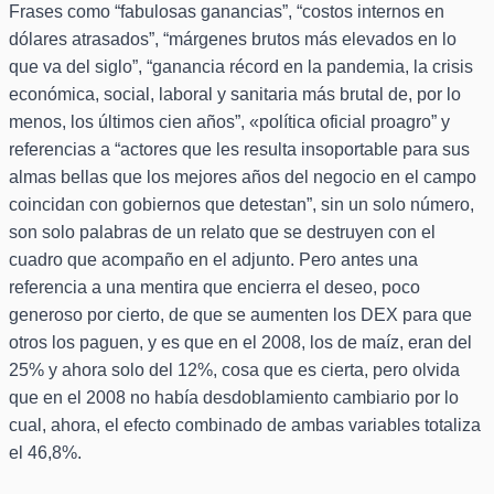
Frases como “fabulosas ganancias”, “costos internos en
dólares atrasados”, “márgenes brutos más elevados en lo
que va del siglo”, “ganancia récord en la pandemia, la crisis
económica, social, laboral y sanitaria más brutal de, por lo
menos, los últimos cien años”, «política oficial proagro” y
referencias a “actores que les resulta insoportable para sus
almas bellas que los mejores años del negocio en el campo
coincidan con gobiernos que detestan”, sin un solo número,
son solo palabras de un relato que se destruyen con el
cuadro que acompaño en el adjunto. Pero antes una
referencia a una mentira que encierra el deseo, poco
generoso por cierto, de que se aumenten los DEX para que
otros los paguen, y es que en el 2008, los de maíz, eran del
25% y ahora solo del 12%, cosa que es cierta, pero olvida
que en el 2008 no había desdoblamiento cambiario por lo
cual, ahora, el efecto combinado de ambas variables totaliza
el 46,8%.