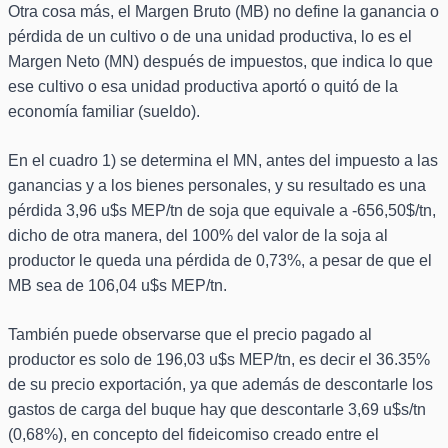
Otra cosa más, el Margen Bruto (MB) no define la ganancia o
pérdida de un cultivo o de una unidad productiva, lo es el
Margen Neto (MN) después de impuestos, que indica lo que
ese cultivo o esa unidad productiva aportó o quitó de la
economía familiar (sueldo).
En el cuadro 1) se determina el MN, antes del impuesto a las
ganancias y a los bienes personales, y su resultado es una
pérdida 3,96 u$s MEP/tn de soja que equivale a -656,50$/tn,
dicho de otra manera, del 100% del valor de la soja al
productor le queda una pérdida de 0,73%, a pesar de que el
MB sea de 106,04 u$s MEP/tn.
También puede observarse que el precio pagado al
productor es solo de 196,03 u$s MEP/tn, es decir el 36.35%
de su precio exportación, ya que además de descontarle los
gastos de carga del buque hay que descontarle 3,69 u$s/tn
(0,68%), en concepto del fideicomiso creado entre el