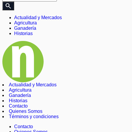
search
Actualidad y Mercados
Agricultura
Ganadería
Historias
Actualidad y Mercados
Agricultura
Ganadería
Historias
Contacto
Quienes Somos
Términos y condiciones
Contacto
Quienes Somos