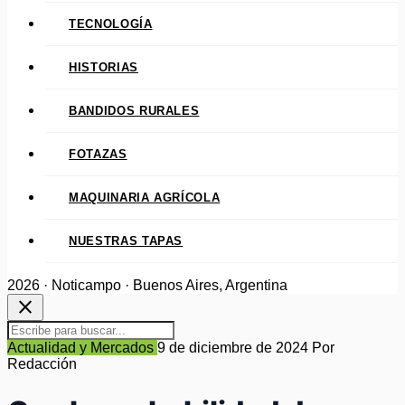
TECNOLOGÍA
HISTORIAS
BANDIDOS RURALES
FOTAZAS
MAQUINARIA AGRÍCOLA
NUESTRAS TAPAS
2026 · Noticampo · Buenos Aires, Argentina
close
Actualidad y Mercados
9 de diciembre de 2024
Por
Redacción