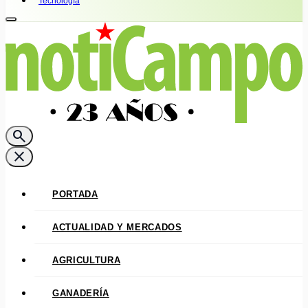
Tecnología
search
close
PORTADA
ACTUALIDAD Y MERCADOS
AGRICULTURA
GANADERÍA