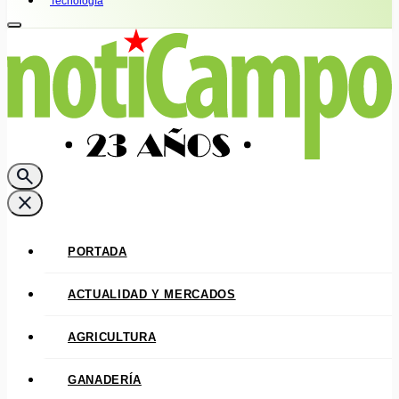
Tecnología
search
close
PORTADA
ACTUALIDAD Y MERCADOS
AGRICULTURA
GANADERÍA