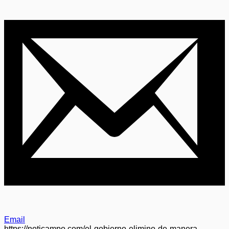
Email
https://noticampo.com/el-gobierno-elimino-de-manera-