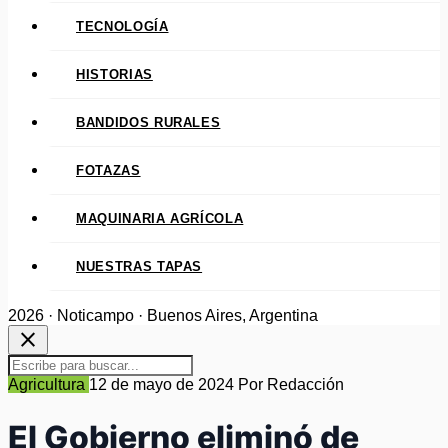
TECNOLOGÍA
HISTORIAS
BANDIDOS RURALES
FOTAZAS
MAQUINARIA AGRÍCOLA
NUESTRAS TAPAS
2026 · Noticampo · Buenos Aires, Argentina
close
Agricultura
12 de mayo de 2024
Por Redacción
El Gobierno eliminó de