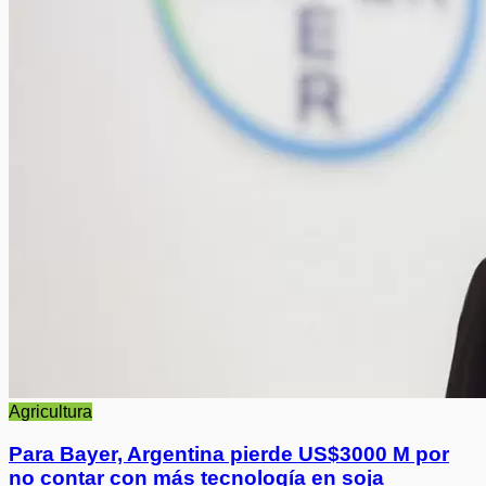
Agricultura
Para Bayer, Argentina pierde US$3000 M por
no contar con más tecnología en soja