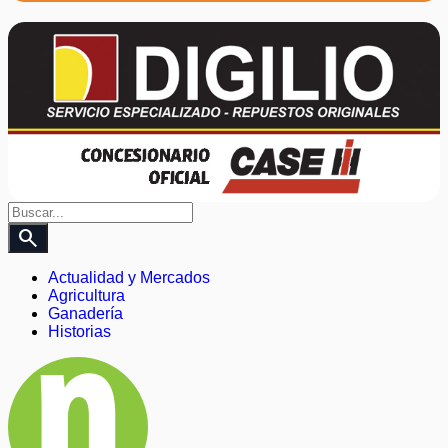
search
Actualidad y Mercados
Agricultura
Ganadería
Historias