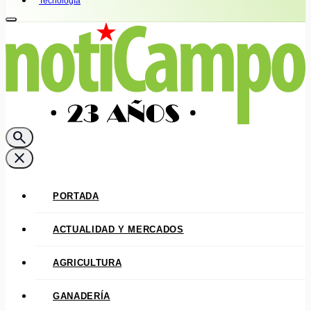
Tecnología
search
close
PORTADA
ACTUALIDAD Y MERCADOS
AGRICULTURA
GANADERÍA