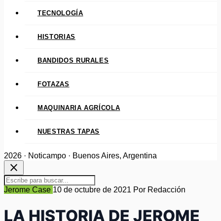
TECNOLOGÍA
HISTORIAS
BANDIDOS RURALES
FOTAZAS
MAQUINARIA AGRÍCOLA
NUESTRAS TAPAS
2026 · Noticampo · Buenos Aires, Argentina
close
Jerome Case
10 de octubre de 2021
Por Redacción
LA HISTORIA DE JEROME