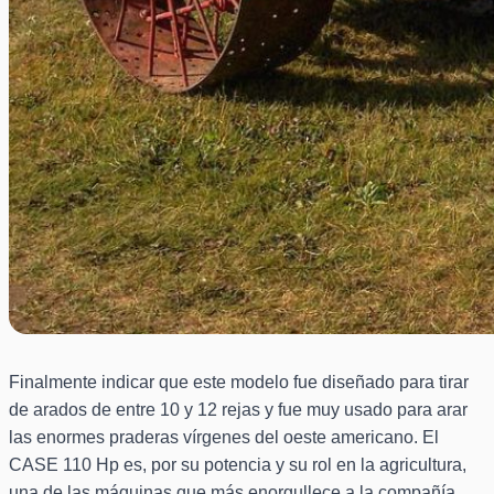
Finalmente indicar que este modelo fue diseñado para tirar
de arados de entre 10 y 12 rejas y fue muy usado para arar
las enormes praderas vírgenes del oeste americano. El
CASE 110 Hp es, por su potencia y su rol en la agricultura,
una de las máquinas que más enorgullece a la compañía.