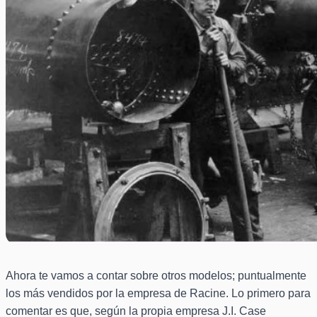
Ahora te vamos a contar sobre otros modelos; puntualmente
los más vendidos por la empresa de Racine. Lo primero para
comentar es que, según la propia empresa J.I. Case