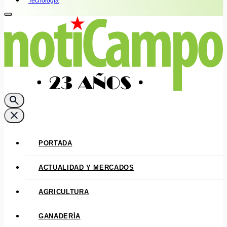
Tecnología
search
close
PORTADA
ACTUALIDAD Y MERCADOS
AGRICULTURA
GANADERÍA