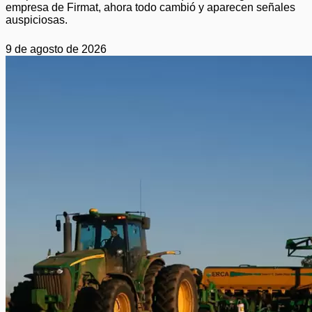
empresa de Firmat, ahora todo cambió y aparecen señales
auspiciosas.
9 de agosto de 2026