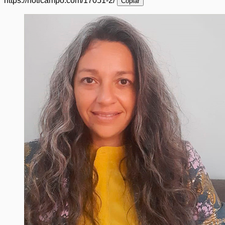
https://noticampo.com/17051-2/
Copiar