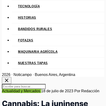
TECNOLOGÍA
HISTORIAS
BANDIDOS RURALES
FOTAZAS
MAQUINARIA AGRÍCOLA
NUESTRAS TAPAS
2026 · Noticampo · Buenos Aires, Argentina
close
Actualidad y Mercados
18 de julio de 2023
Por Redacción
Cannabis: La juninense