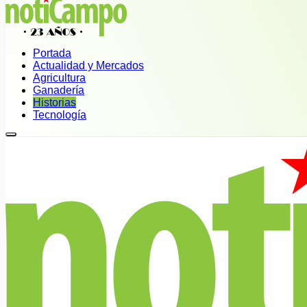
Portada
Actualidad y Mercados
Agricultura
Ganadería
Historias
Tecnología