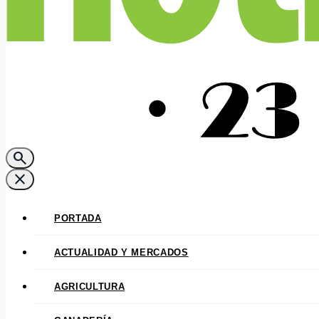
search
close
PORTADA
ACTUALIDAD Y MERCADOS
AGRICULTURA