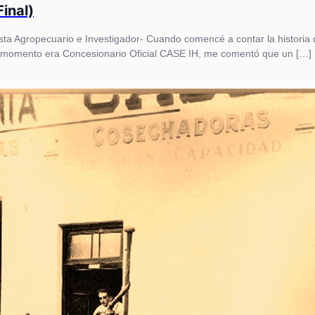
inal)
sta Agropecuario e Investigador- Cuando comencé a contar la histori
e momento era Concesionario Oficial CASE IH, me comentó que un […]