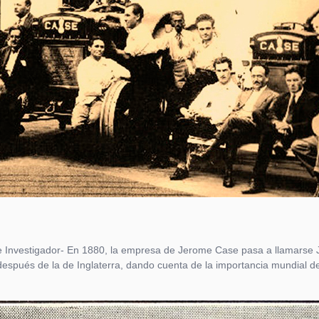
 Investigador- En 1880, la empresa de Jerome Case pasa a llamarse 
 después de la de Inglaterra, dando cuenta de la importancia mundial de