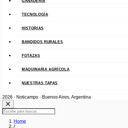
GANADERÍA
TECNOLOGÍA
HISTORIAS
BANDIDOS RURALES
FOTAZAS
MAQUINARIA AGRÍCOLA
NUESTRAS TAPAS
2026 · Noticampo · Buenos Aires, Argentina
close
Home
/