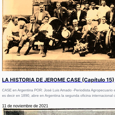
LA HISTORIA DE JEROME CASE (Capítulo 15)
CASE en Argentina POR: José Luis Amado -Periodista Agropecuario e
es decir en 1890, abre en Argentina la segunda oficina internacional
11 de noviembre de 2021