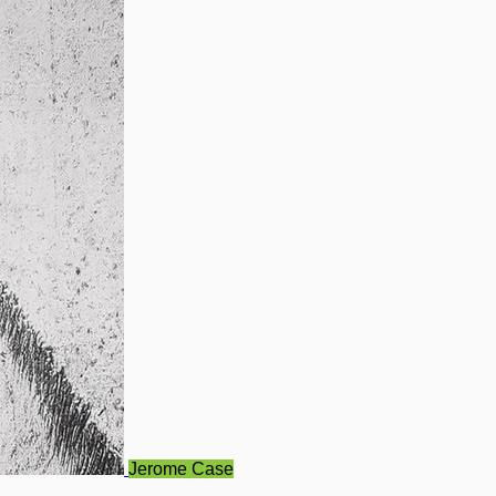
Jerome Case