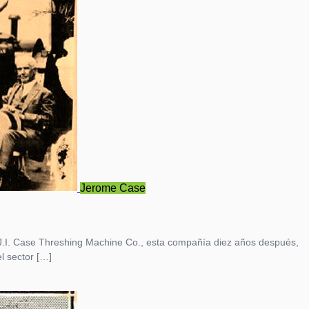
Jerome Case
J.I. Case Threshing Machine Co., esta compañía diez años después,
l sector […]