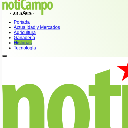
Portada
Actualidad y Mercados
Agricultura
Ganadería
Historias
Tecnología