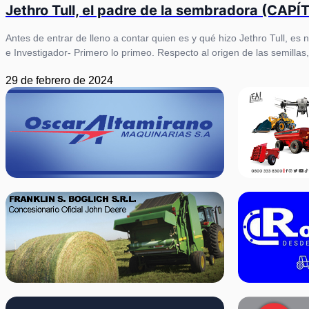
Jethro Tull, el padre de la sembradora (CAPÍ
Antes de entrar de lleno a contar quien es y qué hizo Jethro Tull, es
e Investigador- Primero lo primeo. Respecto al origen de las semillas,
29 de febrero de 2024