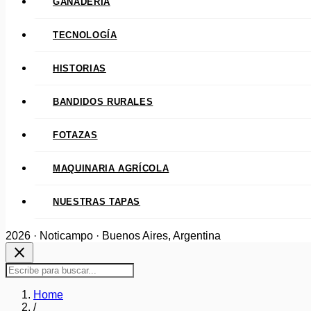
GANADERÍA
TECNOLOGÍA
HISTORIAS
BANDIDOS RURALES
FOTAZAS
MAQUINARIA AGRÍCOLA
NUESTRAS TAPAS
2026 · Noticampo · Buenos Aires, Argentina
close
Home
/