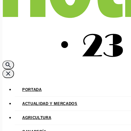
search
close
PORTADA
ACTUALIDAD Y MERCADOS
AGRICULTURA