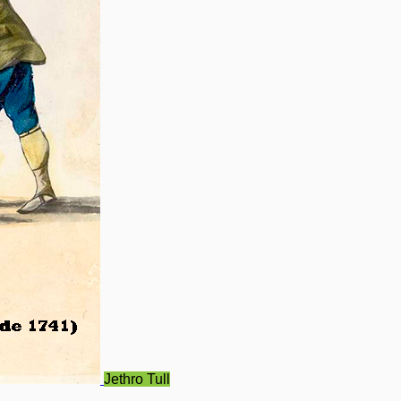
Jethro Tull