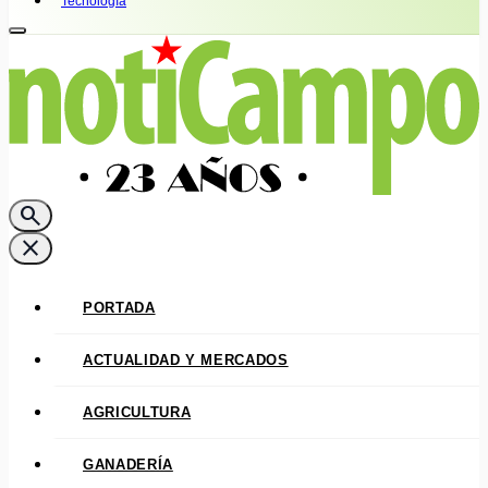
Tecnología
search
close
PORTADA
ACTUALIDAD Y MERCADOS
AGRICULTURA
GANADERÍA