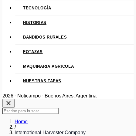
TECNOLOGÍA
HISTORIAS
BANDIDOS RURALES
FOTAZAS
MAQUINARIA AGRÍCOLA
NUESTRAS TAPAS
2026 · Noticampo · Buenos Aires, Argentina
close
Home
/
International Harvester Company