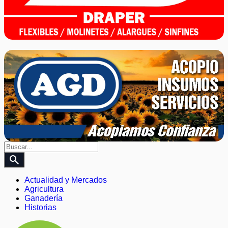
search
Actualidad y Mercados
Agricultura
Ganadería
Historias