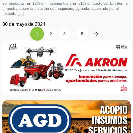
sembradoras, un 12% en implementos y un 31% en tractores. El informe
trimestral sobre la industria de maquinaria agrícola, elaborado por el
Instituto […]
30 de mayo de 2024
arrow_forward
1
2
3
…
5