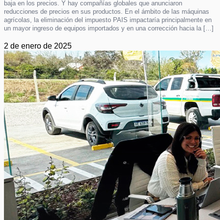
baja en los precios. Y hay compañías globales que anunciaron
reducciones de precios en sus productos. En el ámbito de las máquinas
agrícolas, la eliminación del impuesto PAIS impactaría principalmente en
un mayor ingreso de equipos importados y en una corrección hacia la […]
2 de enero de 2025