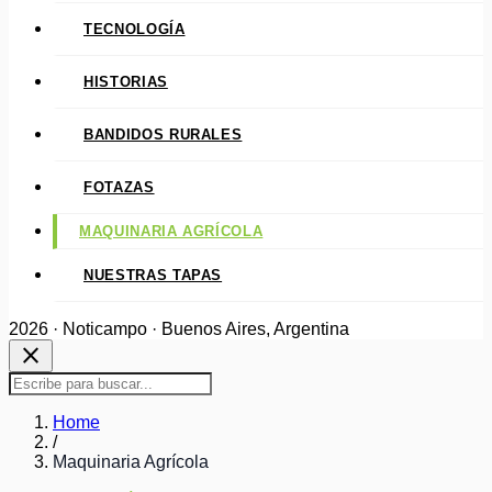
TECNOLOGÍA
HISTORIAS
BANDIDOS RURALES
FOTAZAS
MAQUINARIA AGRÍCOLA
NUESTRAS TAPAS
2026 · Noticampo · Buenos Aires, Argentina
close
Home
/
Maquinaria Agrícola