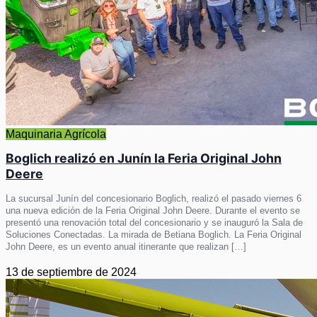
Maquinaria Agrícola
Boglich realizó en Junín la Feria Original John
Deere
La sucursal Junín del concesionario Boglich, realizó el pasado viernes 6
una nueva edición de la Feria Original John Deere. Durante el evento se
presentó una renovación total del concesionario y se inauguró la Sala de
Soluciones Conectadas. La mirada de Betiana Boglich. La Feria Original
John Deere, es un evento anual itinerante que realizan […]
13 de septiembre de 2024