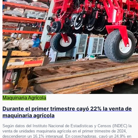
Maquinaria Agrícola
Durante el primer trimestre cayó 22% la venta de
maquinaria agrícola
Según datos del Instituto Nacional de Estadísticas y Censos (INDEC) la
venta de unidades maquinaria agrícola en el primer trimestre de 2024,
descendieron un 16,1% interanual. En cosechadoras, cayó un 24,9% en