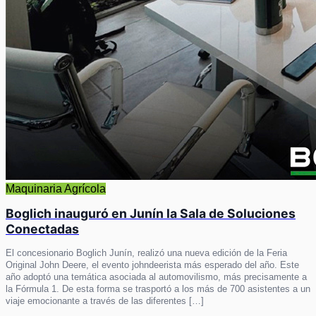
Maquinaria Agrícola
Boglich inauguró en Junín la Sala de Soluciones
Conectadas
El concesionario Boglich Junín, realizó una nueva edición de la Feria
Original John Deere, el evento johndeerista más esperado del año. Este
año adoptó una temática asociada al automovilismo, más precisamente a
la Fórmula 1. De esta forma se trasportó a los más de 700 asistentes a un
viaje emocionante a través de las diferentes […]