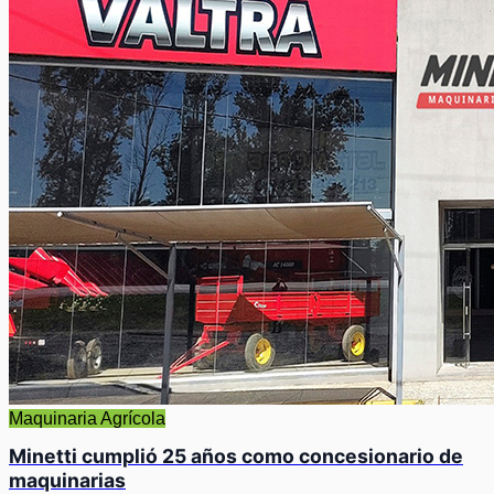
Maquinaria Agrícola
Minetti cumplió 25 años como concesionario de
maquinarias