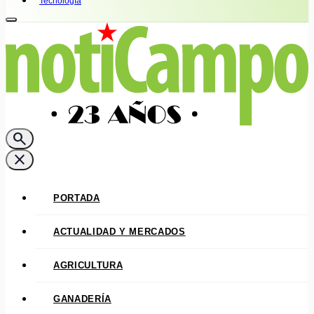
Tecnología
search
close
PORTADA
ACTUALIDAD Y MERCADOS
AGRICULTURA
GANADERÍA