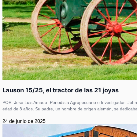
Lauson 15/25, el tractor de las 21 joyas
POR: José Luis Amado -Periodista Agropecuario e Investigador- John
edad de 8 años. Su padre, un hombre de origen alemán, se dedicaba
24 de junio de 2025