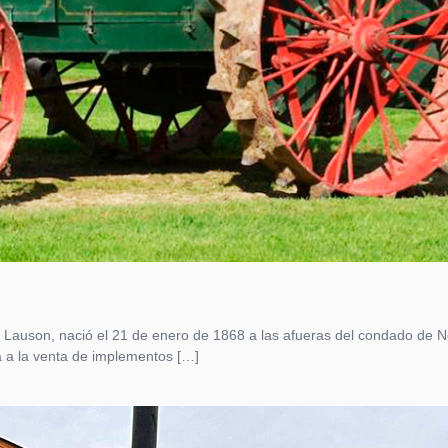
 Lauson, nació el 21 de enero de 1868 a las afueras del condado de N
 a la venta de implementos […]