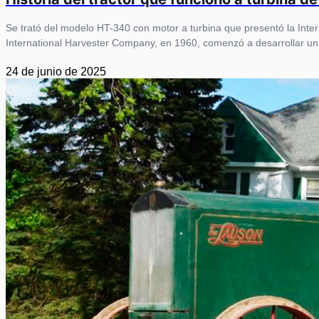
Se trató del modelo HT-340 con motor a turbina que presentó la Inte
International Harvester Company, en 1960, comenzó a desarrollar un p
24 de junio de 2025