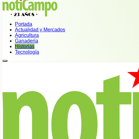
Portada
Actualidad y Mercados
Agricultura
Ganadería
Historias
Tecnología