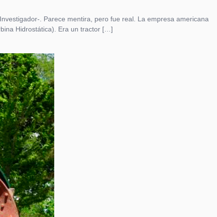
 Investigador-. Parece mentira, pero fue real. La empresa americana
ina Hidrostática). Era un tractor […]