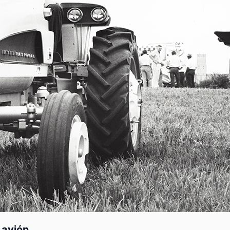
 avión