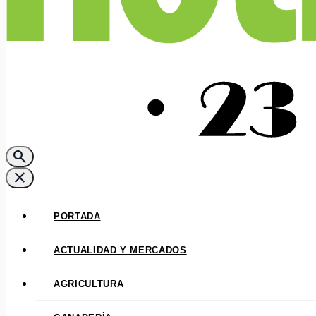
search
close
PORTADA
ACTUALIDAD Y MERCADOS
AGRICULTURA