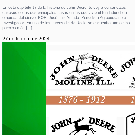
En este capítulo 17 de la historia de John Deere, te voy a contar datos
curiosos de las dos principales casas en las que vivió el fundador de la
empresa del ciervo. POR: José Luis Amado -Periodista Agropecuario e
Investigador- En una de las curvas del río Rock, se encuentra uno de los
pueblos más […]
27 de febrero de 2024