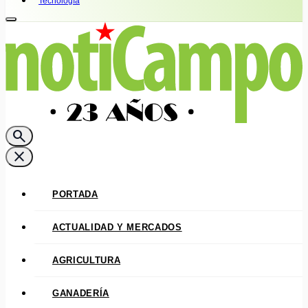
Tecnología
search
close
PORTADA
ACTUALIDAD Y MERCADOS
AGRICULTURA
GANADERÍA