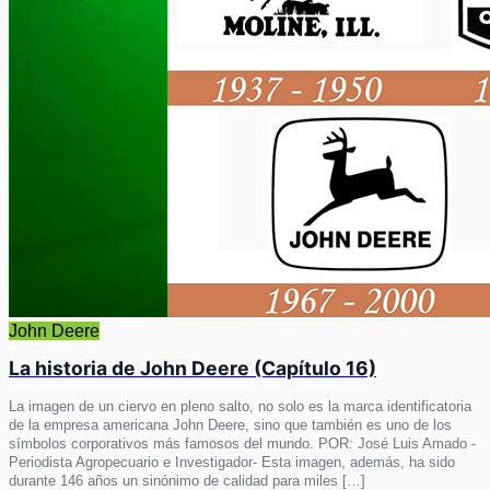
John Deere
La historia de John Deere (Capítulo 16)
La imagen de un ciervo en pleno salto, no solo es la marca identificatoria
de la empresa americana John Deere, sino que también es uno de los
símbolos corporativos más famosos del mundo. POR: José Luis Amado -
Periodista Agropecuario e Investigador- Esta imagen, además, ha sido
durante 146 años un sinónimo de calidad para miles […]