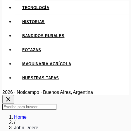
TECNOLOGÍA
HISTORIAS
BANDIDOS RURALES
FOTAZAS
MAQUINARIA AGRÍCOLA
NUESTRAS TAPAS
2026 · Noticampo · Buenos Aires, Argentina
close
Home
/
John Deere