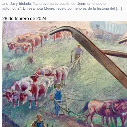
and Dairy titulado: “La breve participación de Deere en el sector
automotriz”. En esa nota Moore, reveló pormenores de la historia del […]
28 de febrero de 2024