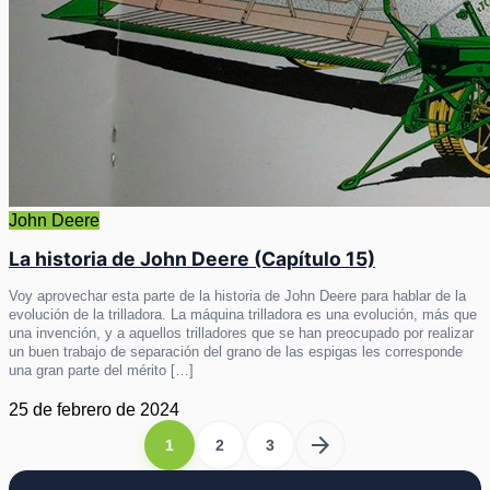
John Deere
La historia de John Deere (Capítulo 15)
Voy aprovechar esta parte de la historia de John Deere para hablar de la
evolución de la trilladora. La máquina trilladora es una evolución, más que
una invención, y a aquellos trilladores que se han preocupado por realizar
un buen trabajo de separación del grano de las espigas les corresponde
una gran parte del mérito […]
25 de febrero de 2024
arrow_forward
1
2
3