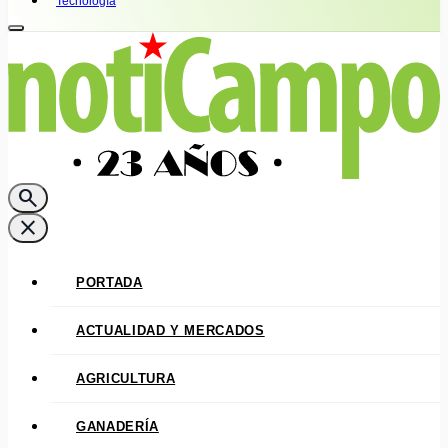
Tecnología
search
close
PORTADA
ACTUALIDAD Y MERCADOS
AGRICULTURA
GANADERÍA