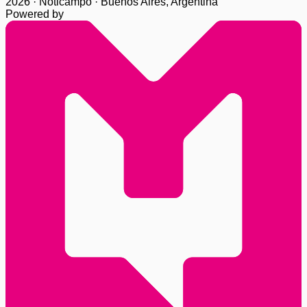
2026 · Noticampo · Buenos Aires, Argentina
Powered by