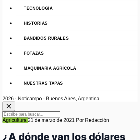
TECNOLOGÍA
HISTORIAS
BANDIDOS RURALES
FOTAZAS
MAQUINARIA AGRÍCOLA
NUESTRAS TAPAS
2026 · Noticampo · Buenos Aires, Argentina
close
Agricultura
21 de marzo de 2021
Por Redacción
¿A dónde van los dólares