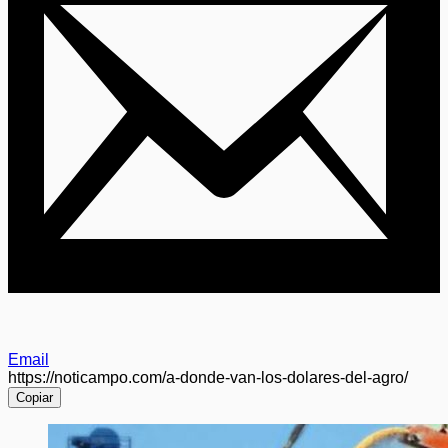
Email
https://noticampo.com/a-donde-van-los-dolares-del-agro/
Copiar