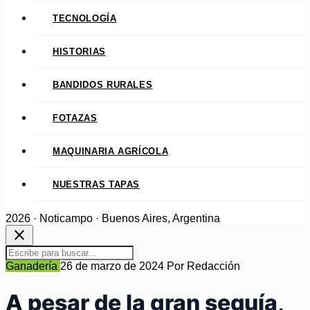
TECNOLOGÍA
HISTORIAS
BANDIDOS RURALES
FOTAZAS
MAQUINARIA AGRÍCOLA
NUESTRAS TAPAS
2026 · Noticampo · Buenos Aires, Argentina
close
Ganadería
26 de marzo de 2024
Por Redacción
A pesar de la gran sequía,