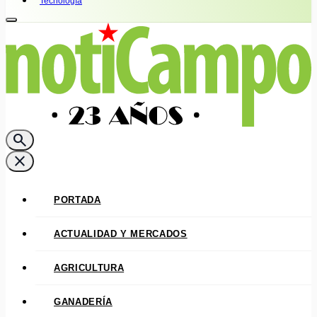
Tecnología
search
close
PORTADA
ACTUALIDAD Y MERCADOS
AGRICULTURA
GANADERÍA