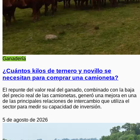
Ganadería
¿Cuántos kilos de ternero y novillo se
necesitan para comprar una camioneta?
El repunte del valor real del ganado, combinado con la baja
del precio real de las camionetas, generó una mejora en una
de las principales relaciones de intercambio que utiliza el
sector para medir su capacidad de inversión.
5 de agosto de 2026