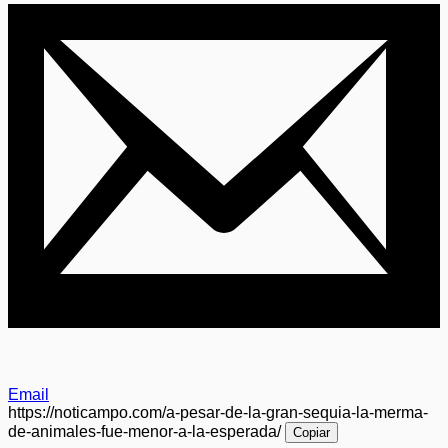
Email
https://noticampo.com/a-pesar-de-la-gran-sequia-la-merma-
de-animales-fue-menor-a-la-esperada/
Copiar