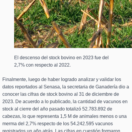
El descenso del stock bovino en 2023 fue del
2,7% con respecto al 2022.
Finalmente, luego de haber logrado analizar y validar los
datos reportados al Senasa, la secretaria de Ganadería dio a
conocer las cifras de stock bovino al 31 de diciembre de
2023. De acuerdo a lo publicado, la cantidad de vacunos en
stock al cierre del año pasado totalizó 52.783.892 de
cabezas, lo que representa 1,5 M de animales menos o una
merma del 2,7% respecto de los 54.242.595 vacunos
registrados un año atrás. Las cifras en cuestión formaron