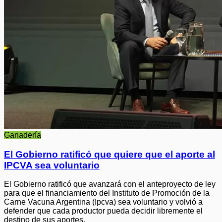
Ganadería
El Gobierno ratificó que quiere que el aporte al
IPCVA sea voluntario
El Gobierno ratificó que avanzará con el anteproyecto de ley
para que el financiamiento del Instituto de Promoción de la
Carne Vacuna Argentina (Ipcva) sea voluntario y volvió a
defender que cada productor pueda decidir libremente el
destino de sus aportes.