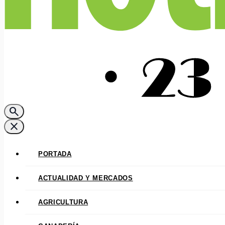
search
close
PORTADA
ACTUALIDAD Y MERCADOS
AGRICULTURA