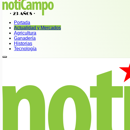
Portada
Actualidad y Mercados
Agricultura
Ganadería
Historias
Tecnología