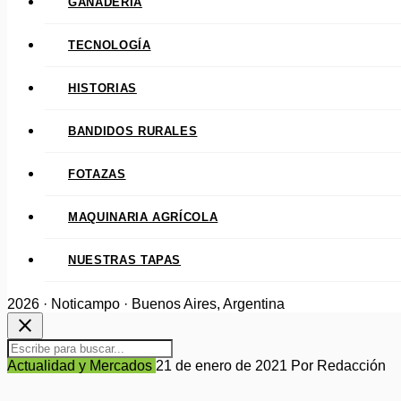
GANADERÍA
TECNOLOGÍA
HISTORIAS
BANDIDOS RURALES
FOTAZAS
MAQUINARIA AGRÍCOLA
NUESTRAS TAPAS
2026 · Noticampo · Buenos Aires, Argentina
close
Actualidad y Mercados
21 de enero de 2021
Por Redacción