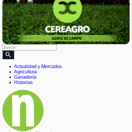
search
Actualidad y Mercados
Agricultura
Ganadería
Historias