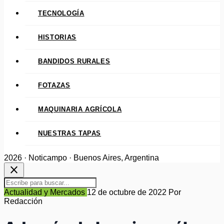
TECNOLOGÍA
HISTORIAS
BANDIDOS RURALES
FOTAZAS
MAQUINARIA AGRÍCOLA
NUESTRAS TAPAS
2026 · Noticampo · Buenos Aires, Argentina
close
Actualidad y Mercados
12 de octubre de 2022
Por
Redacción