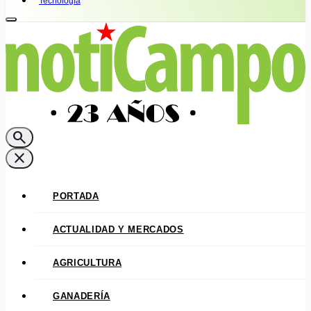
Tecnología
search
close
PORTADA
ACTUALIDAD Y MERCADOS
AGRICULTURA
GANADERÍA