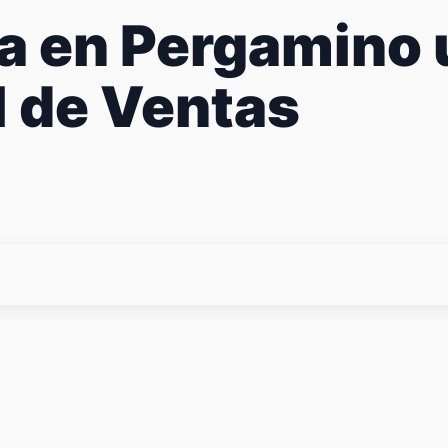
 en Pergamino 
l de Ventas