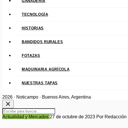
GANADERÍA
TECNOLOGÍA
HISTORIAS
BANDIDOS RURALES
FOTAZAS
MAQUINARIA AGRÍCOLA
NUESTRAS TAPAS
2026 · Noticampo · Buenos Aires, Argentina
close
Actualidad y Mercados
27 de octubre de 2023
Por Redacción