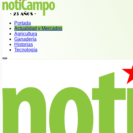
Portada
Actualidad y Mercados
Agricultura
Ganadería
Historias
Tecnología