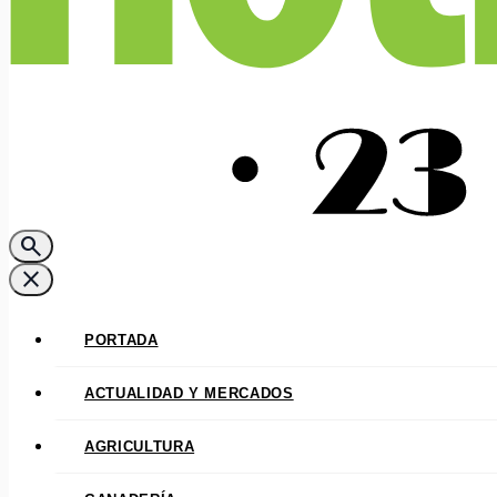
search
close
PORTADA
ACTUALIDAD Y MERCADOS
AGRICULTURA