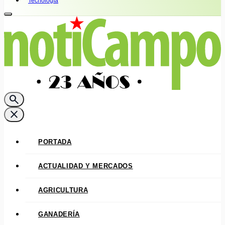
Tecnología
search
close
PORTADA
ACTUALIDAD Y MERCADOS
AGRICULTURA
GANADERÍA