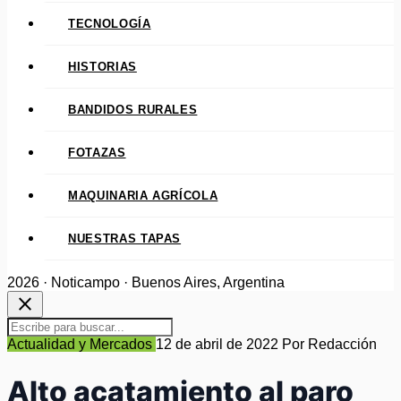
TECNOLOGÍA
HISTORIAS
BANDIDOS RURALES
FOTAZAS
MAQUINARIA AGRÍCOLA
NUESTRAS TAPAS
2026 · Noticampo · Buenos Aires, Argentina
close
Actualidad y Mercados
12 de abril de 2022
Por Redacción
Alto acatamiento al paro