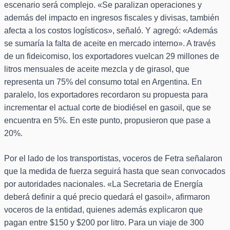
escenario será complejo. «Se paralizan operaciones y
además del impacto en ingresos fiscales y divisas, también
afecta a los costos logísticos», señaló. Y agregó: «Además
se sumaría la falta de aceite en mercado interno». A través
de un fideicomiso, los exportadores vuelcan 29 millones de
litros mensuales de aceite mezcla y de girasol, que
representa un 75% del consumo total en Argentina. En
paralelo, los exportadores recordaron su propuesta para
incrementar el actual corte de biodiésel en gasoil, que se
encuentra en 5%. En este punto, propusieron que pase a
20%.
Por el lado de los transportistas, voceros de Fetra señalaron
que la medida de fuerza seguirá hasta que sean convocados
por autoridades nacionales. «La Secretaria de Energía
deberá definir a qué precio quedará el gasoil», afirmaron
voceros de la entidad, quienes además explicaron que
pagan entre $150 y $200 por litro. Para un viaje de 300