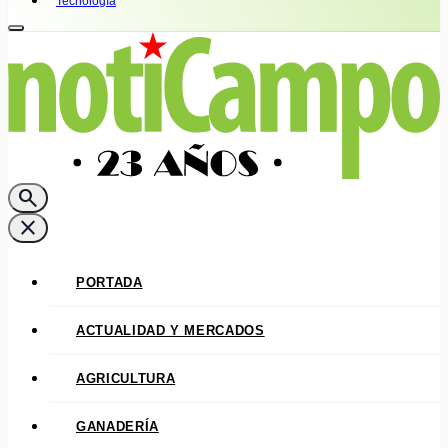
Tecnología
search
close
PORTADA
ACTUALIDAD Y MERCADOS
AGRICULTURA
GANADERÍA