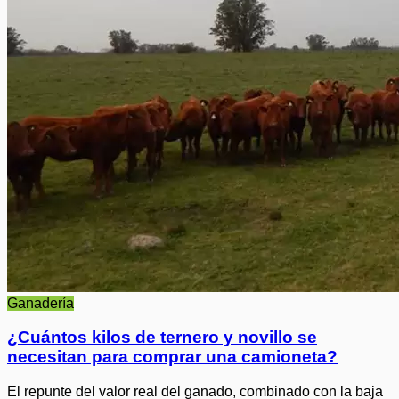
Ganadería
¿Cuántos kilos de ternero y novillo se
necesitan para comprar una camioneta?
El repunte del valor real del ganado, combinado con la baja