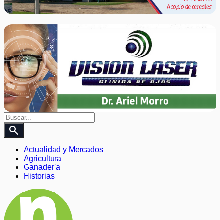
search
Actualidad y Mercados
Agricultura
Ganadería
Historias