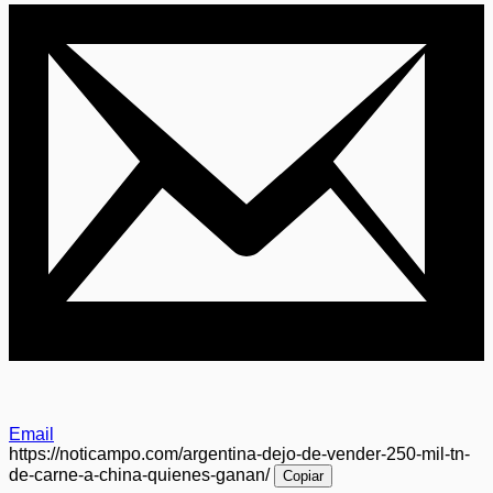
Email
https://noticampo.com/argentina-dejo-de-vender-250-mil-tn-
de-carne-a-china-quienes-ganan/
Copiar