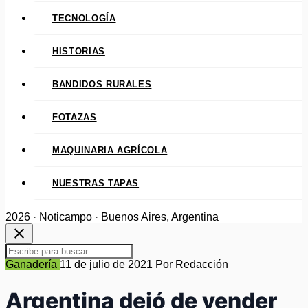
TECNOLOGÍA
HISTORIAS
BANDIDOS RURALES
FOTAZAS
MAQUINARIA AGRÍCOLA
NUESTRAS TAPAS
2026 · Noticampo · Buenos Aires, Argentina
close
Ganadería
11 de julio de 2021
Por Redacción
Argentina dejó de vender