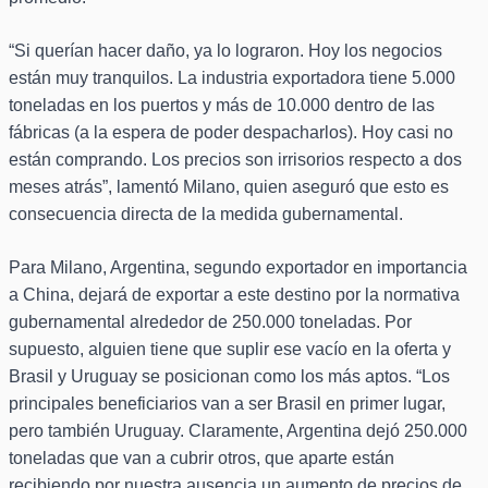
“Si querían hacer daño, ya lo lograron. Hoy los negocios
están muy tranquilos. La industria exportadora tiene 5.000
toneladas en los puertos y más de 10.000 dentro de las
fábricas (a la espera de poder despacharlos). Hoy casi no
están comprando. Los precios son irrisorios respecto a dos
meses atrás”, lamentó Milano, quien aseguró que esto es
consecuencia directa de la medida gubernamental.
Para Milano, Argentina, segundo exportador en importancia
a China, dejará de exportar a este destino por la normativa
gubernamental alrededor de 250.000 toneladas. Por
supuesto, alguien tiene que suplir ese vacío en la oferta y
Brasil y Uruguay se posicionan como los más aptos. “Los
principales beneficiarios van a ser Brasil en primer lugar,
pero también Uruguay. Claramente, Argentina dejó 250.000
toneladas que van a cubrir otros, que aparte están
recibiendo por nuestra ausencia un aumento de precios de