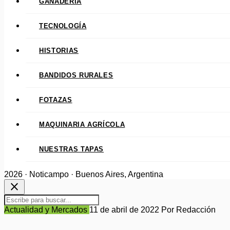
GANADERÍA
TECNOLOGÍA
HISTORIAS
BANDIDOS RURALES
FOTAZAS
MAQUINARIA AGRÍCOLA
NUESTRAS TAPAS
2026 · Noticampo · Buenos Aires, Argentina
close
Actualidad y Mercados
11 de abril de 2022
Por Redacción