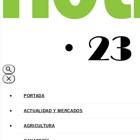
search
close
PORTADA
ACTUALIDAD Y MERCADOS
AGRICULTURA