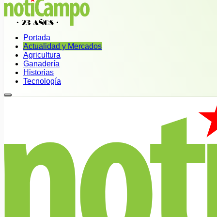
Portada
Actualidad y Mercados
Agricultura
Ganadería
Historias
Tecnología