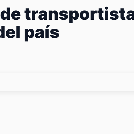
 de transportist
del país