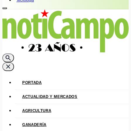
Tecnología
search
close
PORTADA
ACTUALIDAD Y MERCADOS
AGRICULTURA
GANADERÍA