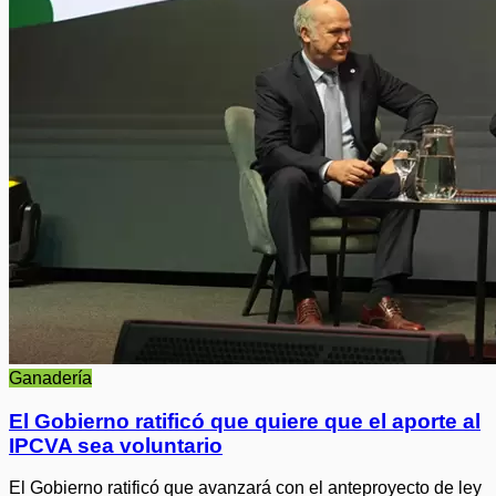
Ganadería
El Gobierno ratificó que quiere que el aporte al
IPCVA sea voluntario
El Gobierno ratificó que avanzará con el anteproyecto de ley