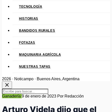
TECNOLOGÍA
HISTORIAS
BANDIDOS RURALES
FOTAZAS
MAQUINARIA AGRÍCOLA
NUESTRAS TAPAS
2026 · Noticampo · Buenos Aires, Argentina
close
Ganadería
9 de enero de 2023
Por Redacción
Arturo Videla dijo que el