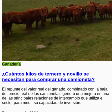
Ganadería
¿Cuántos kilos de ternero y novillo se
necesitan para comprar una camioneta?
El repunte del valor real del ganado, combinado con la baja
del precio real de las camionetas, generó una mejora en una
de las principales relaciones de intercambio que utiliza el
sector para medir su capacidad de inversión.