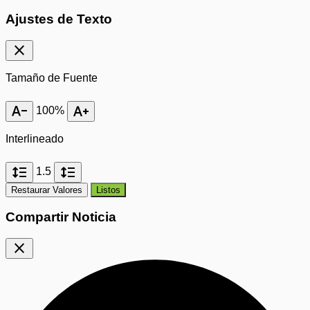
Ajustes de Texto
close
Tamaño de Fuente
text_decrease
text_increase
100%
Interlineado
format_line_spacing
format_line_spacing
1.5
Restaurar Valores
Listos
Compartir Noticia
close