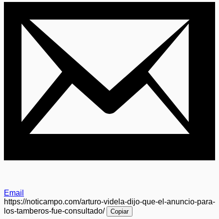
Email
https://noticampo.com/arturo-videla-dijo-que-el-anuncio-para-
los-tamberos-fue-consultado/
Copiar