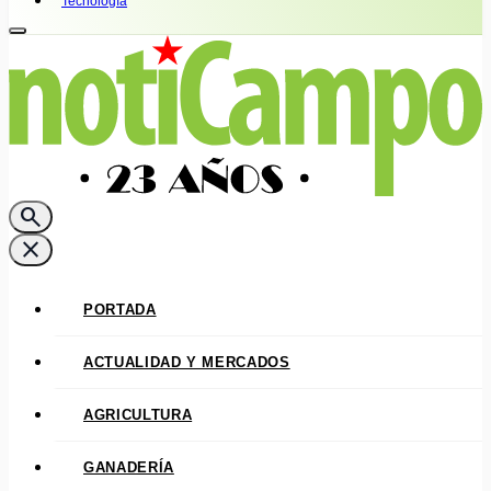
Tecnología
search
close
PORTADA
ACTUALIDAD Y MERCADOS
AGRICULTURA
GANADERÍA