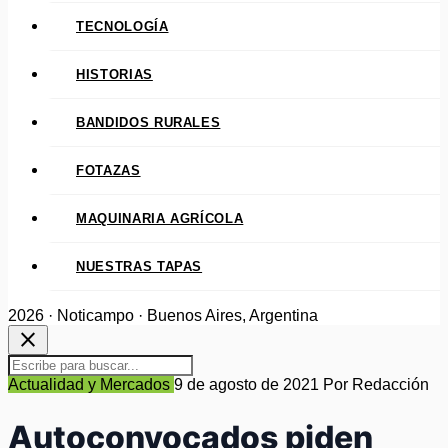
TECNOLOGÍA
HISTORIAS
BANDIDOS RURALES
FOTAZAS
MAQUINARIA AGRÍCOLA
NUESTRAS TAPAS
2026 · Noticampo · Buenos Aires, Argentina
close
Actualidad y Mercados
9 de agosto de 2021
Por Redacción
Autoconvocados piden