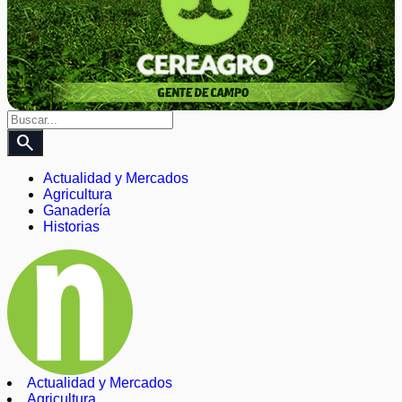
search
Actualidad y Mercados
Agricultura
Ganadería
Historias
Actualidad y Mercados
Agricultura