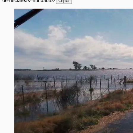
de-hectareas-inundadas/
Copiar