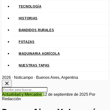
TECNOLOGÍA
HISTORIAS
BANDIDOS RURALES
FOTAZAS
MAQUINARIA AGRÍCOLA
NUESTRAS TAPAS
2026 · Noticampo · Buenos Aires, Argentina
close
Actualidad y Mercados
12 de septiembre de 2025
Por
Redacción