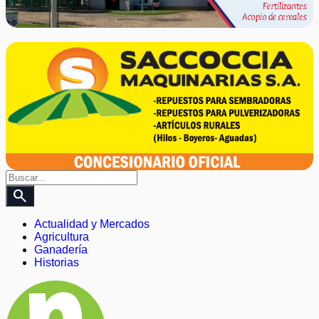
search
Actualidad y Mercados
Agricultura
Ganadería
Historias