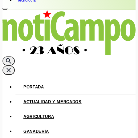
Tecnología
search
close
PORTADA
ACTUALIDAD Y MERCADOS
AGRICULTURA
GANADERÍA