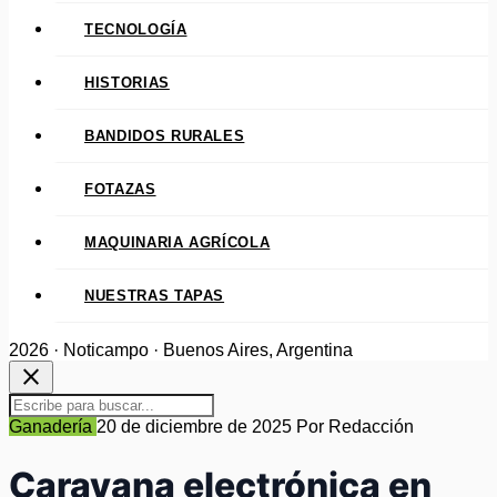
TECNOLOGÍA
HISTORIAS
BANDIDOS RURALES
FOTAZAS
MAQUINARIA AGRÍCOLA
NUESTRAS TAPAS
2026 · Noticampo · Buenos Aires, Argentina
close
Ganadería
20 de diciembre de 2025
Por Redacción
Caravana electrónica en