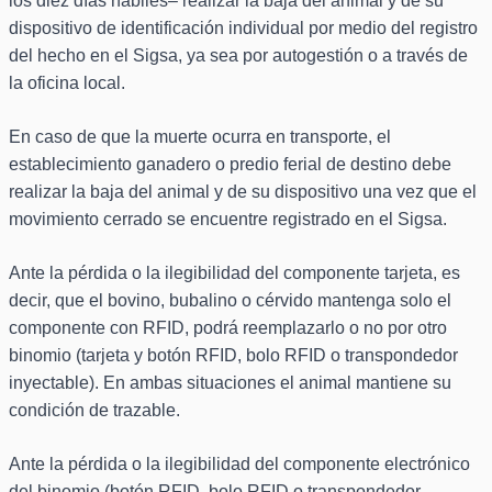
los diez días hábiles– realizar la baja del animal y de su
dispositivo de identificación individual por medio del registro
del hecho en el Sigsa, ya sea por autogestión o a través de
la oficina local.
En caso de que la muerte ocurra en transporte, el
establecimiento ganadero o predio ferial de destino debe
realizar la baja del animal y de su dispositivo una vez que el
movimiento cerrado se encuentre registrado en el Sigsa.
Ante la pérdida o la ilegibilidad del componente tarjeta, es
decir, que el bovino, bubalino o cérvido mantenga solo el
componente con RFID, podrá reemplazarlo o no por otro
binomio (tarjeta y botón RFID, bolo RFID o transpondedor
inyectable). En ambas situaciones el animal mantiene su
condición de trazable.
Ante la pérdida o la ilegibilidad del componente electrónico
del binomio (botón RFID, bolo RFID o transpondedor