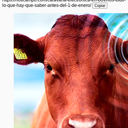
lo-que-hay-que-saber-antes-del-1-de-enero/
Copiar