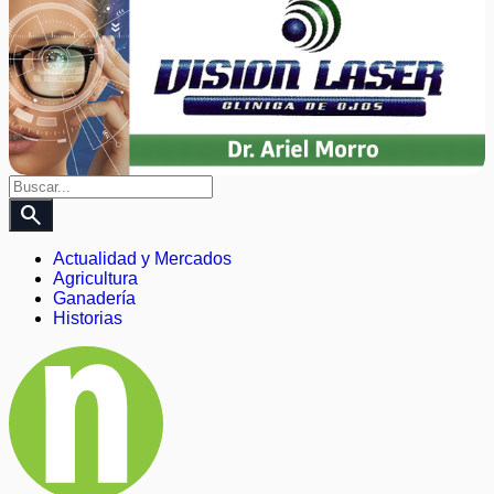
search
Actualidad y Mercados
Agricultura
Ganadería
Historias