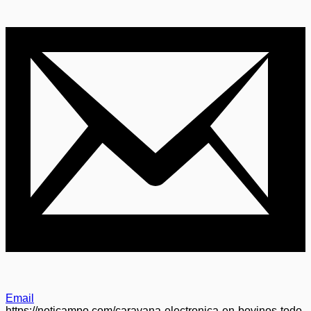
Email
https://noticampo.com/caravana-electronica-en-bovinos-todo-