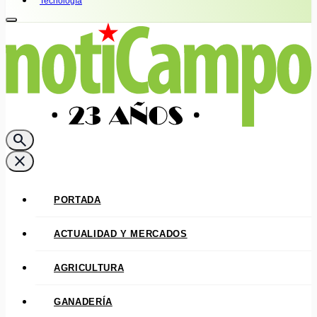
Tecnología
search
close
PORTADA
ACTUALIDAD Y MERCADOS
AGRICULTURA
GANADERÍA