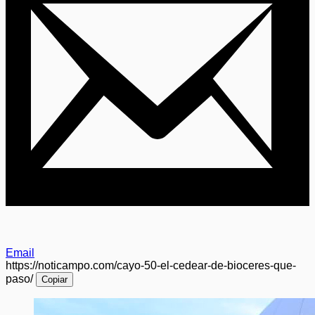
Email
https://noticampo.com/cayo-50-el-cedear-de-bioceres-que-
paso/
Copiar