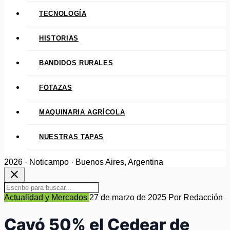
TECNOLOGÍA
HISTORIAS
BANDIDOS RURALES
FOTAZAS
MAQUINARIA AGRÍCOLA
NUESTRAS TAPAS
2026 · Noticampo · Buenos Aires, Argentina
close
Actualidad y Mercados
27 de marzo de 2025
Por Redacción
Cayó 50% el Cedear de