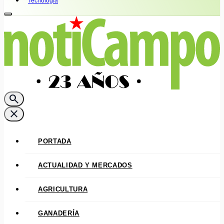
Tecnología
search
close
PORTADA
ACTUALIDAD Y MERCADOS
AGRICULTURA
GANADERÍA