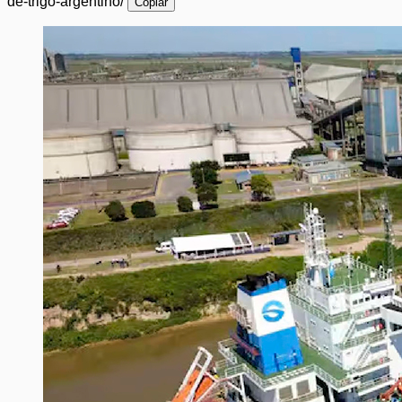
de-trigo-argentino/
Copiar