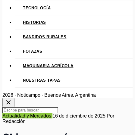
TECNOLOGÍA
HISTORIAS
BANDIDOS RURALES
FOTAZAS
MAQUINARIA AGRÍCOLA
NUESTRAS TAPAS
2026 · Noticampo · Buenos Aires, Argentina
close
Actualidad y Mercados
16 de diciembre de 2025
Por
Redacción