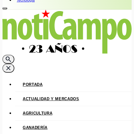
Tecnología
search
close
PORTADA
ACTUALIDAD Y MERCADOS
AGRICULTURA
GANADERÍA