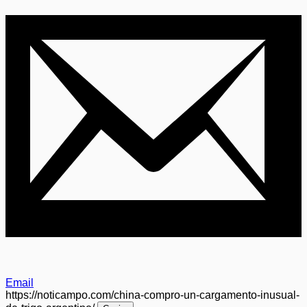
Email
https://noticampo.com/china-compro-un-cargamento-inusual-