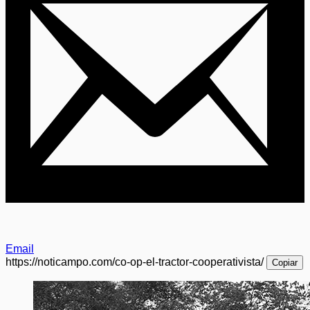
Email
https://noticampo.com/co-op-el-tractor-cooperativista/
Copiar