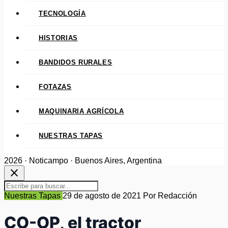
TECNOLOGÍA
HISTORIAS
BANDIDOS RURALES
FOTAZAS
MAQUINARIA AGRÍCOLA
NUESTRAS TAPAS
2026 · Noticampo · Buenos Aires, Argentina
close
Nuestras Tapas
29 de agosto de 2021
Por Redacción
CO-OP, el tractor