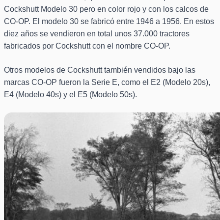
Cockshutt Modelo 30 pero en color rojo y con los calcos de
CO-OP. El modelo 30 se fabricó entre 1946 a 1956. En estos
diez años se vendieron en total unos 37.000 tractores
fabricados por Cockshutt con el nombre CO-OP.
Otros modelos de Cockshutt también vendidos bajo las
marcas CO-OP fueron la Serie E, como el E2 (Modelo 20s),
E4 (Modelo 40s) y el E5 (Modelo 50s).