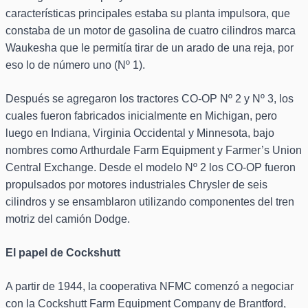
características principales estaba su planta impulsora, que
constaba de un motor de gasolina de cuatro cilindros marca
Waukesha que le permitía tirar de un arado de una reja, por
eso lo de número uno (Nº 1).
Después se agregaron los tractores CO-OP Nº 2 y Nº 3, los
cuales fueron fabricados inicialmente en Michigan, pero
luego en Indiana, Virginia Occidental y Minnesota, bajo
nombres como Arthurdale Farm Equipment y Farmer’s Union
Central Exchange. Desde el modelo Nº 2 los CO-OP fueron
propulsados por motores industriales Chrysler de seis
cilindros y se ensamblaron utilizando componentes del tren
motriz del camión Dodge.
El papel de Cockshutt
A partir de 1944, la cooperativa NFMC comenzó a negociar
con la Cockshutt Farm Equipment Company de Brantford,