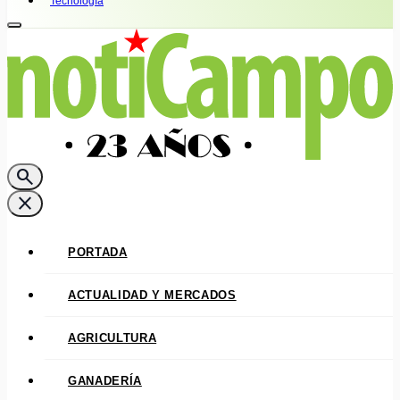
Tecnología
search
close
PORTADA
ACTUALIDAD Y MERCADOS
AGRICULTURA
GANADERÍA