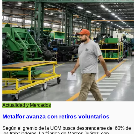
Actualidad y Mercados
Metalfor avanza con retiros voluntarios
Según el gremio de la UOM busca desprenderse del 60% de
los trabajadores. La fábrica de Marcos Juárez, con