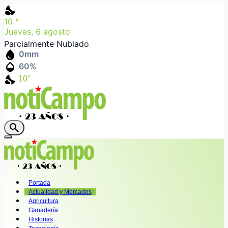
nights_stay
10
°
Jueves, 6 agosto
Parcialmente Nublado
water_drop
0
mm
humidity_mid
60
%
nights_stay
10°
search
Portada
Actualidad y Mercados
Agricultura
Ganadería
Historias