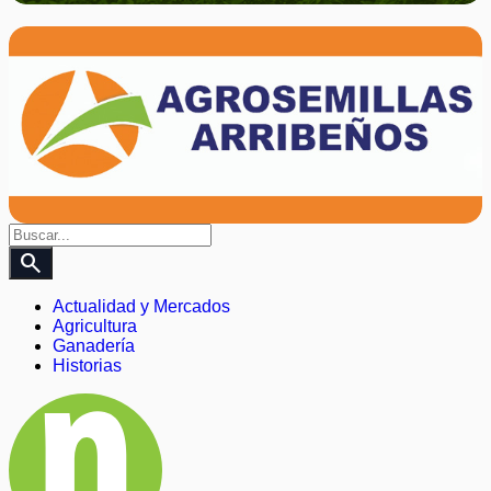
search
Actualidad y Mercados
Agricultura
Ganadería
Historias