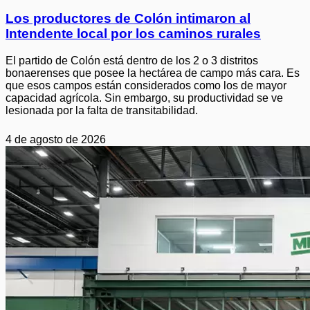
Los productores de Colón intimaron al
Intendente local por los caminos rurales
El partido de Colón está dentro de los 2 o 3 distritos
bonaerenses que posee la hectárea de campo más cara. Es
que esos campos están considerados como los de mayor
capacidad agrícola. Sin embargo, su productividad se ve
lesionada por la falta de transitabilidad.
4 de agosto de 2026