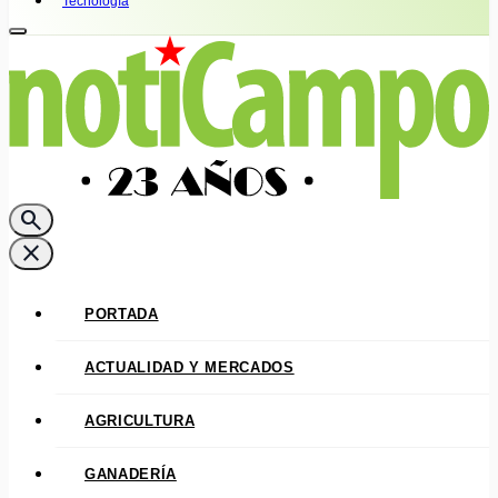
Tecnología
search
close
PORTADA
ACTUALIDAD Y MERCADOS
AGRICULTURA
GANADERÍA