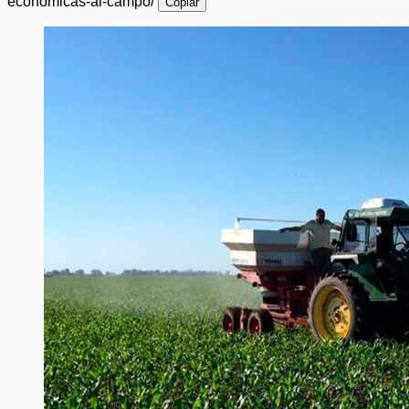
economicas-al-campo/
Copiar