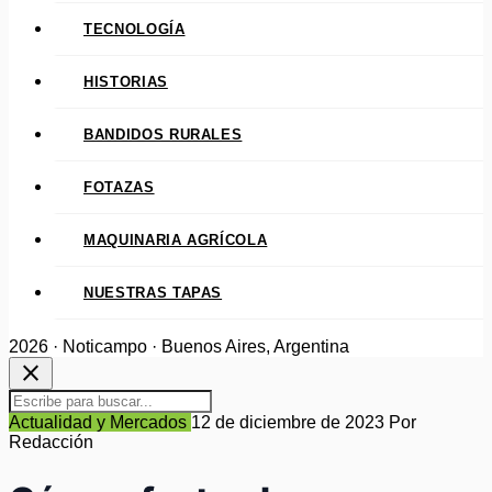
TECNOLOGÍA
HISTORIAS
BANDIDOS RURALES
FOTAZAS
MAQUINARIA AGRÍCOLA
NUESTRAS TAPAS
2026 · Noticampo · Buenos Aires, Argentina
close
Actualidad y Mercados
12 de diciembre de 2023
Por
Redacción