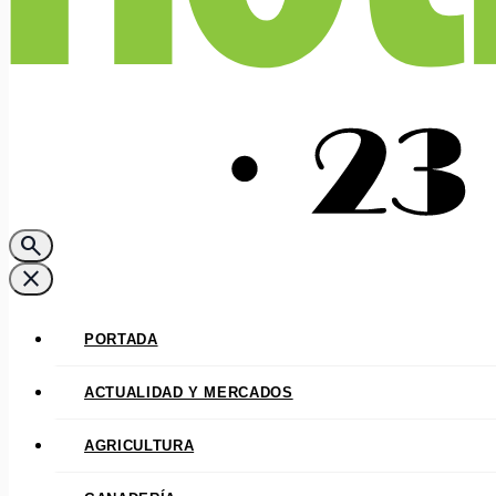
search
close
PORTADA
ACTUALIDAD Y MERCADOS
AGRICULTURA