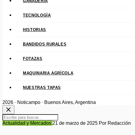
GANADERÍA
TECNOLOGÍA
HISTORIAS
BANDIDOS RURALES
FOTAZAS
MAQUINARIA AGRÍCOLA
NUESTRAS TAPAS
2026 · Noticampo · Buenos Aires, Argentina
close
Actualidad y Mercados
21 de marzo de 2025
Por Redacción