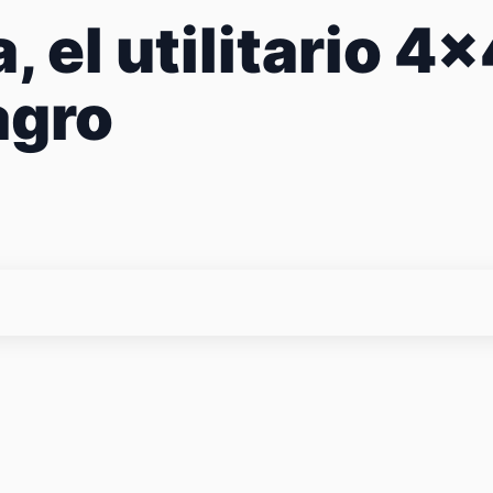
 el utilitario 4
agro