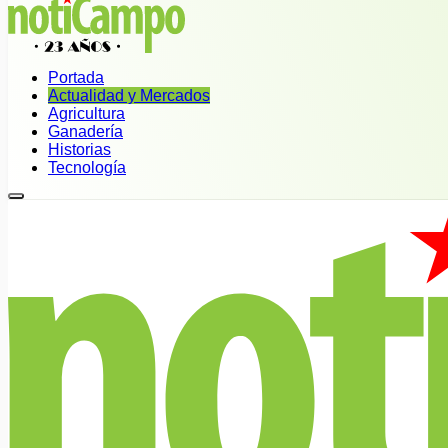
Portada
Actualidad y Mercados
Agricultura
Ganadería
Historias
Tecnología