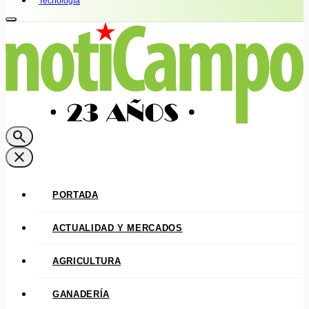
Tecnología
search
close
PORTADA
ACTUALIDAD Y MERCADOS
AGRICULTURA
GANADERÍA