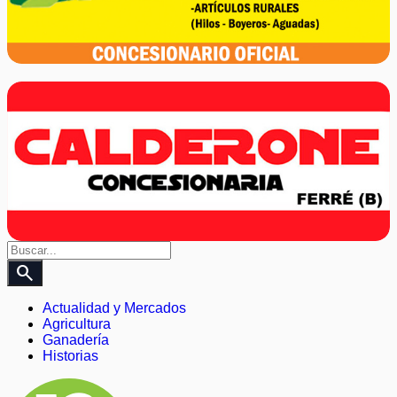
search
Actualidad y Mercados
Agricultura
Ganadería
Historias