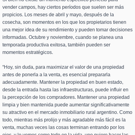
vender campos, hay ciertos períodos que suelen ser más
propicios. Los meses de abril y mayo, después de la
cosecha, son momentos en los que los propietarios tienen
una mejor idea de su rendimiento y pueden tomar decisiones
informadas. Octubre y noviembre, cuando se planea una
temporada productiva exitosa, también pueden ser
momentos estratégicos.
“Hoy, sin duda, para maximizar el valor de una propiedad
antes de ponerla a la venta, es esencial prepararla
adecuadamente. Mantener la propiedad en buen estado,
desde la entrada hasta las infraestructuras, puede influir en
la percepción de los compradores. Mantener una propiedad
limpia y bien mantenida puede aumentar significativamente
su atractivo en el mercado inmobiliario rural argentino. Como
todo, mientras más prolijo y más agradable más fácil es la
venta, muchas veces las cosas terminan entrando por los
ojos, y lo vemos como todo en la vida, uno quiere hacer las