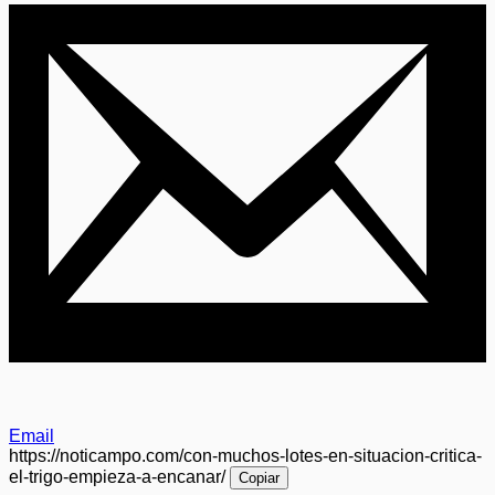
Email
https://noticampo.com/con-muchos-lotes-en-situacion-critica-
el-trigo-empieza-a-encanar/
Copiar