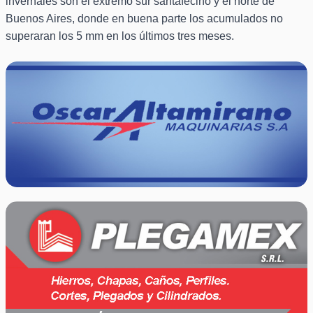
invernales son el extremo sur santafecino y el norte de
Buenos Aires, donde en buena parte los acumulados no
superaran los 5 mm en los últimos tres meses.