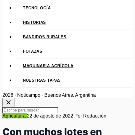
TECNOLOGÍA
HISTORIAS
BANDIDOS RURALES
FOTAZAS
MAQUINARIA AGRÍCOLA
NUESTRAS TAPAS
2026 · Noticampo · Buenos Aires, Argentina
close
Agricultura
22 de agosto de 2022
Por Redacción
Con muchos lotes en