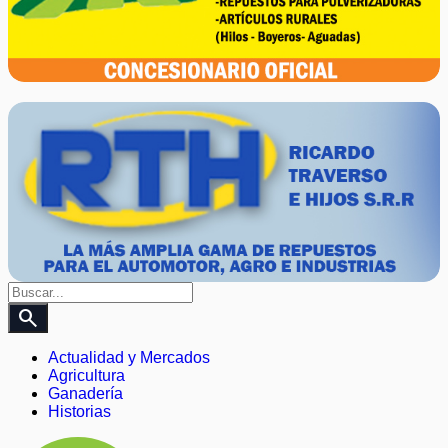
search
Actualidad y Mercados
Agricultura
Ganadería
Historias