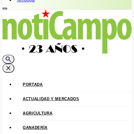
Tecnología
search
close
PORTADA
ACTUALIDAD Y MERCADOS
AGRICULTURA
GANADERÍA