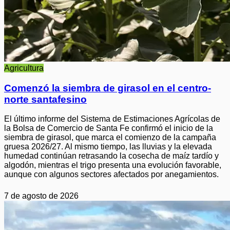
Agricultura
Comenzó la siembra de girasol en el centro-
norte santafesino
El último informe del Sistema de Estimaciones Agrícolas de
la Bolsa de Comercio de Santa Fe confirmó el inicio de la
siembra de girasol, que marca el comienzo de la campaña
gruesa 2026/27. Al mismo tiempo, las lluvias y la elevada
humedad continúan retrasando la cosecha de maíz tardío y
algodón, mientras el trigo presenta una evolución favorable,
aunque con algunos sectores afectados por anegamientos.
7 de agosto de 2026