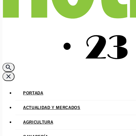
search
close
PORTADA
ACTUALIDAD Y MERCADOS
AGRICULTURA