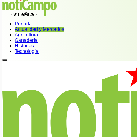
Portada
Actualidad y Mercados
Agricultura
Ganadería
Historias
Tecnología