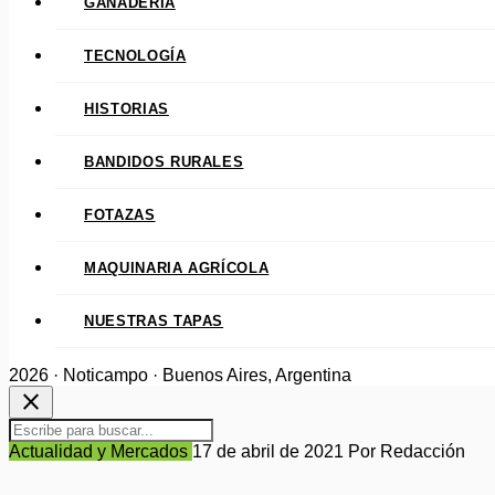
GANADERÍA
TECNOLOGÍA
HISTORIAS
BANDIDOS RURALES
FOTAZAS
MAQUINARIA AGRÍCOLA
NUESTRAS TAPAS
2026 · Noticampo · Buenos Aires, Argentina
close
Actualidad y Mercados
17 de abril de 2021
Por Redacción