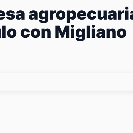
sa agropecuari
ulo con Migliano