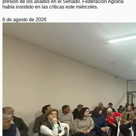
presión de los aliados en el Senado. Federación Agraria
había insistido en las críticas este miércoles.
6 de agosto de 2026