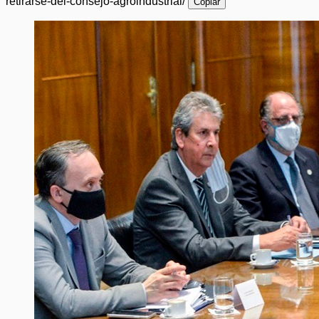
retirarse-del-consejo-agroindustrial/
Copiar