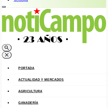
Tecnología
search
close
PORTADA
ACTUALIDAD Y MERCADOS
AGRICULTURA
GANADERÍA