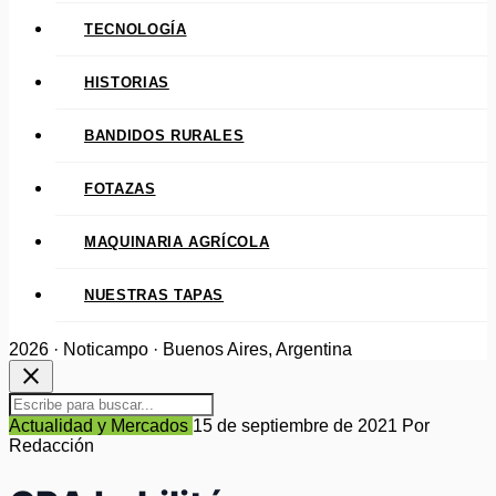
TECNOLOGÍA
HISTORIAS
BANDIDOS RURALES
FOTAZAS
MAQUINARIA AGRÍCOLA
NUESTRAS TAPAS
2026 · Noticampo · Buenos Aires, Argentina
close
Actualidad y Mercados
15 de septiembre de 2021
Por
Redacción