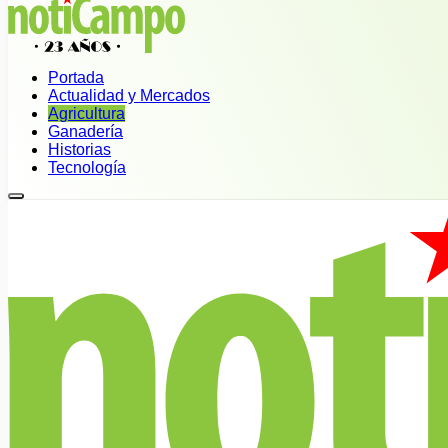
Portada
Actualidad y Mercados
Agricultura
Ganadería
Historias
Tecnología