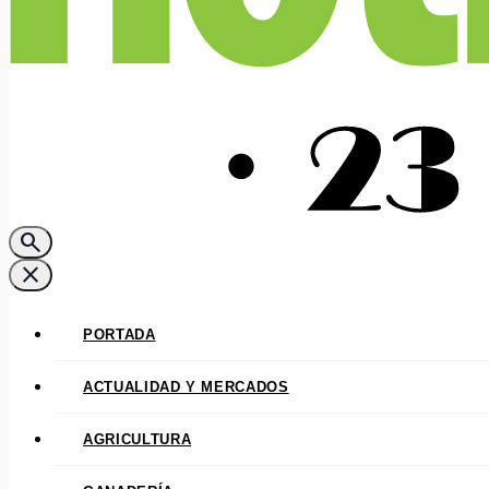
search
close
PORTADA
ACTUALIDAD Y MERCADOS
AGRICULTURA