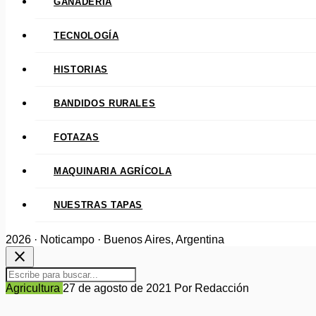
GANADERÍA
TECNOLOGÍA
HISTORIAS
BANDIDOS RURALES
FOTAZAS
MAQUINARIA AGRÍCOLA
NUESTRAS TAPAS
2026 · Noticampo · Buenos Aires, Argentina
close
Agricultura
27 de agosto de 2021
Por Redacción