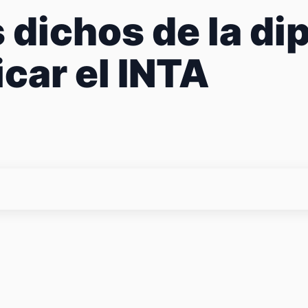
 dichos de la di
car el INTA