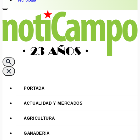
Tecnología
search
close
PORTADA
ACTUALIDAD Y MERCADOS
AGRICULTURA
GANADERÍA