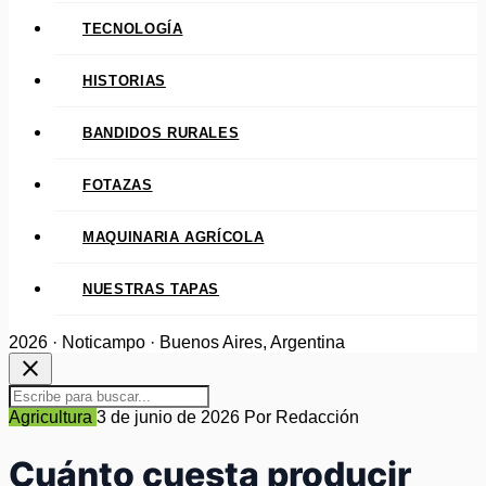
TECNOLOGÍA
HISTORIAS
BANDIDOS RURALES
FOTAZAS
MAQUINARIA AGRÍCOLA
NUESTRAS TAPAS
2026 · Noticampo · Buenos Aires, Argentina
close
Agricultura
3 de junio de 2026
Por Redacción
Cuánto cuesta producir