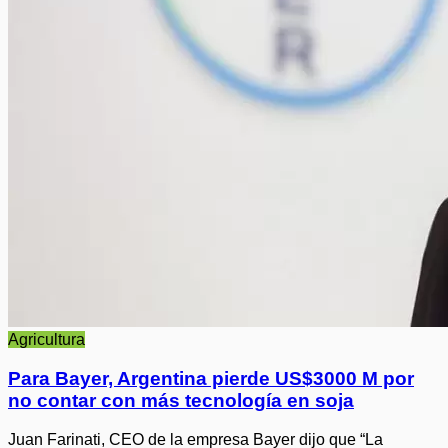
Agricultura
Para Bayer, Argentina pierde US$3000 M por
no contar con más tecnología en soja
Juan Farinati, CEO de la empresa Bayer dijo que “La