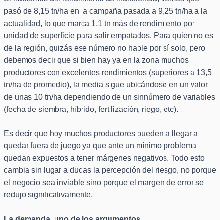
pasó de 8,15 tn/ha en la campaña pasada a 9,25 tn/ha a la
actualidad, lo que marca 1,1 tn más de rendimiento por
unidad de superficie para salir empatados. Para quien no es
de la región, quizás ese número no hable por sí solo, pero
debemos decir que si bien hay ya en la zona muchos
productores con excelentes rendimientos (superiores a 13,5
tn/ha de promedio), la media sigue ubicándose en un valor
de unas 10 tn/ha dependiendo de un sinnúmero de variables
(fecha de siembra, híbrido, fertilización, riego, etc).
Es decir que hoy muchos productores pueden a llegar a
quedar fuera de juego ya que ante un mínimo problema
quedan expuestos a tener márgenes negativos. Todo esto
cambia sin lugar a dudas la percepción del riesgo, no porque
el negocio sea inviable sino porque el margen de error se
redujo significativamente.
La demanda, uno de los argumentos